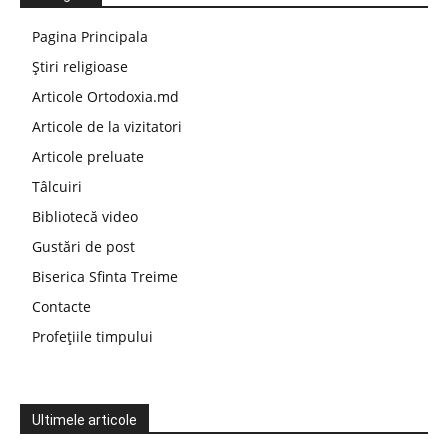
Pagina Principala
Știri religioase
Articole Ortodoxia.md
Articole de la vizitatori
Articole preluate
Tâlcuiri
Bibliotecă video
Gustări de post
Biserica Sfinta Treime
Contacte
Profețiile timpului
Ultimele articole