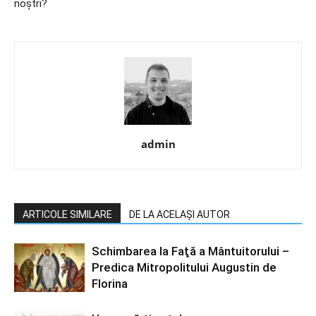
noştri?
admin
ARTICOLE SIMILARE
DE LA ACELAȘI AUTOR
Schimbarea la Faţă a Mântuitorului –
Predica Mitropolitului Augustin de
Florina