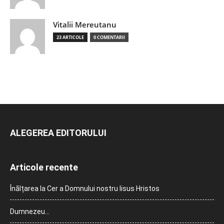
Vitalii Mereutanu
23 ARTICOLE
0 COMENTARII
ALEGEREA EDITORULUI
Articole recente
Înălțarea la Cer a Domnului nostru Iisus Hristos
Dumnezeu…