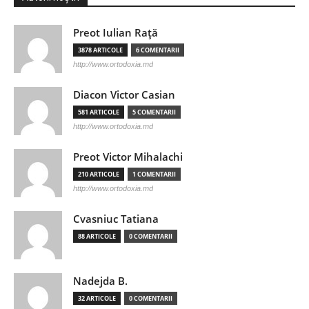
Preot Iulian Raţă
3878 ARTICOLE
6 COMENTARII
http://www.ortodoxia.md
Diacon Victor Casian
581 ARTICOLE
5 COMENTARII
http://www.ortodoxia.md
Preot Victor Mihalachi
210 ARTICOLE
1 COMENTARII
http://www.ortodoxia.md
Cvasniuc Tatiana
88 ARTICOLE
0 COMENTARII
Nadejda B.
32 ARTICOLE
0 COMENTARII