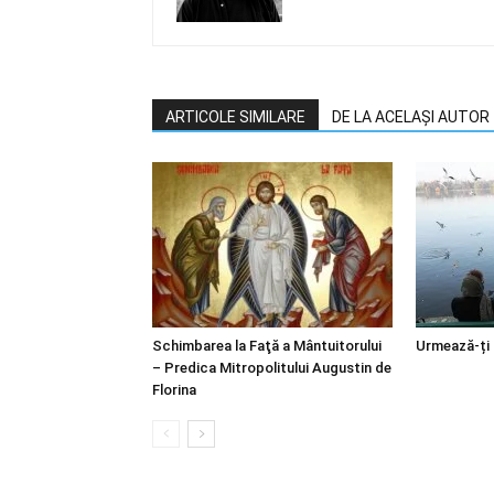
ARTICOLE SIMILARE
DE LA ACELAȘI AUTOR
Schimbarea la Faţă a Mântuitorului
Urmează-ți
– Predica Mitropolitului Augustin de
Florina