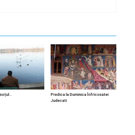
 soțul…
Predica la Duminica Înfricosatei
Judecati