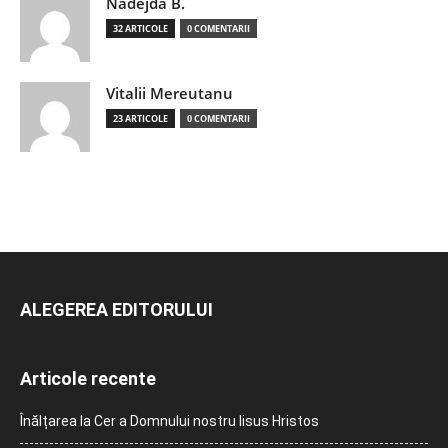
Nadejda B.
32 ARTICOLE
0 COMENTARII
Vitalii Mereutanu
23 ARTICOLE
0 COMENTARII
ALEGEREA EDITORULUI
Articole recente
Înălțarea la Cer a Domnului nostru Iisus Hristos