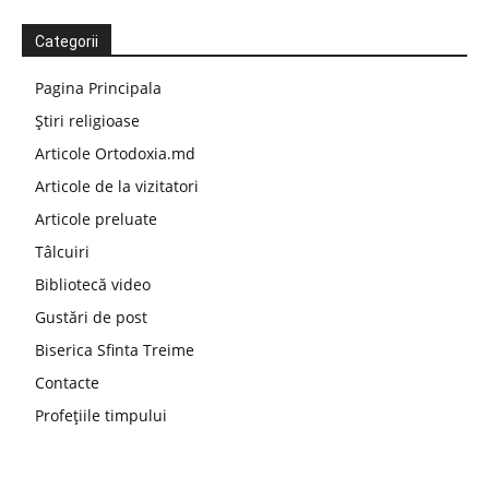
Categorii
Pagina Principala
Știri religioase
Articole Ortodoxia.md
Articole de la vizitatori
Articole preluate
Tâlcuiri
Bibliotecă video
Gustări de post
Biserica Sfinta Treime
Contacte
Profețiile timpului