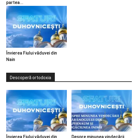
partea...
Învierea Fiului văduvei din
Nain
Descoperă ortodoxia
Învierea Fiului văduvei din
Despre minunea vindecării