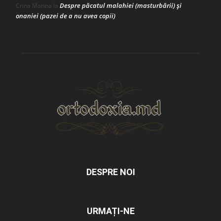
Despre păcatul malahiei (masturbării) şi
Crina Marina
la
onaniei (pazei de a nu avea copii)
DESPRE NOI
URMAȚI-NE