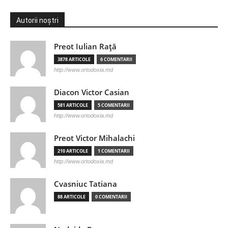
Autorii noștri
Preot Iulian Raţă
3878 ARTICOLE
6 COMENTARII
http://www.ortodoxia.md
Diacon Victor Casian
581 ARTICOLE
5 COMENTARII
http://www.ortodoxia.md
Preot Victor Mihalachi
210 ARTICOLE
1 COMENTARII
http://www.ortodoxia.md
Cvasniuc Tatiana
88 ARTICOLE
0 COMENTARII