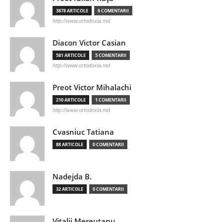
3878 ARTICOLE
6 COMENTARII
http://www.ortodoxia.md
Diacon Victor Casian
581 ARTICOLE
5 COMENTARII
http://www.ortodoxia.md
Preot Victor Mihalachi
210 ARTICOLE
1 COMENTARII
http://www.ortodoxia.md
Cvasniuc Tatiana
88 ARTICOLE
0 COMENTARII
Nadejda B.
32 ARTICOLE
0 COMENTARII
Vitalii Mereutanu