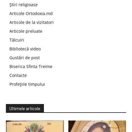
Știri religioase
Articole Ortodoxia.md
Articole de la vizitatori
Articole preluate
Tâlcuiri
Bibliotecă video
Gustări de post
Biserica Sfinta Treime
Contacte
Profețiile timpului
Ultimele articole