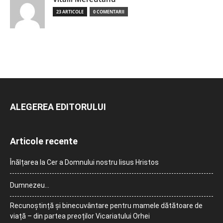
23 ARTICOLE
0 COMENTARII
ALEGEREA EDITORULUI
Articole recente
Înălțarea la Cer a Domnului nostru Iisus Hristos
Dumnezeu…
Recunoștință și binecuvântare pentru mamele dătătoare de
viață – din partea preoților Vicariatului Orhei