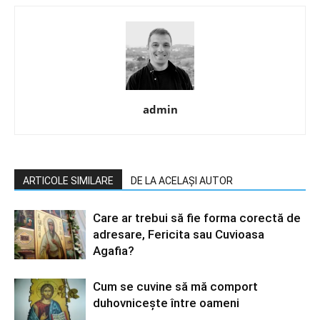
admin
ARTICOLE SIMILARE
DE LA ACELAȘI AUTOR
Care ar trebui să fie forma corectă de
adresare, Fericita sau Cuvioasa
Agafia?
Cum se cuvine să mă comport
duhovniceşte între oameni