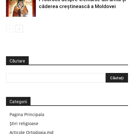
căderea creştinească a Moldovei
Căutare
Categorii
Pagina Principala
Știri religioase
Articole Ortodoxia.md