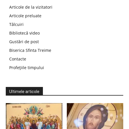
Articole de la vizitatori
Articole preluate
Tâlcuiri
Bibliotecă video
Gustări de post
Biserica Sfinta Treime
Contacte
Profețiile timpului
Ultimele articole