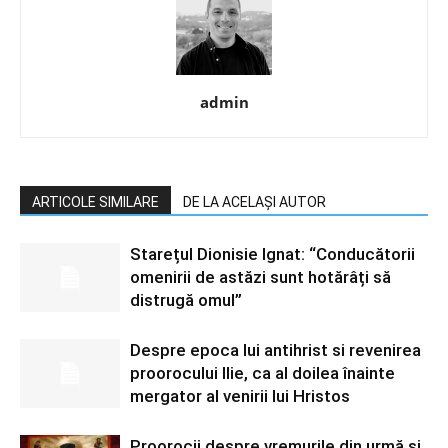
admin
ARTICOLE SIMILARE
DE LA ACELAȘI AUTOR
Starețul Dionisie Ignat: “Conducătorii
omenirii de astăzi sunt hotărâți să
distrugă omul”
Despre epoca lui antihrist si revenirea
proorocului Ilie, ca al doilea înainte
mergator al venirii lui Hristos
Proorocii despre vremurile din urmă şi