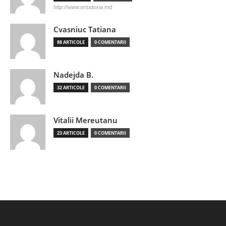
http://www.ortodoxia.md
Cvasniuc Tatiana
88 ARTICOLE
0 COMENTARII
Nadejda B.
32 ARTICOLE
0 COMENTARII
Vitalii Mereutanu
23 ARTICOLE
0 COMENTARII