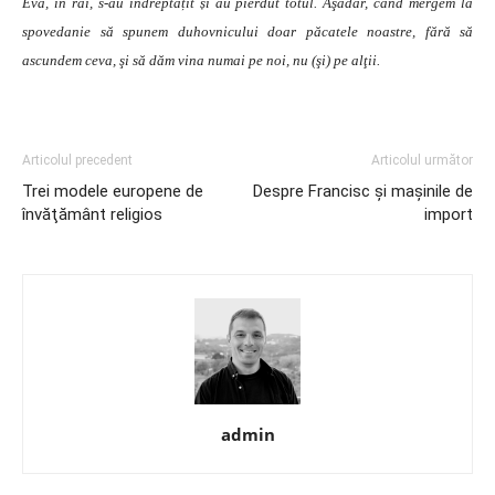
Eva, în rai, s-au îndreptățit și au pierdut totul. Aşadar, când mergem la
spovedanie să spunem duhovnicului doar păcatele noastre, fără să
ascundem ceva, şi să dăm vina numai pe noi, nu (şi) pe alţii.
Articolul precedent
Articolul următor
Trei modele europene de
Despre Francisc şi maşinile de
învăţământ religios
import
admin