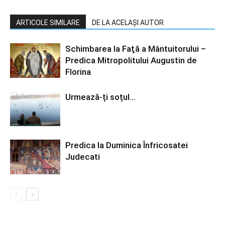
ARTICOLE SIMILARE
DE LA ACELAȘI AUTOR
Schimbarea la Faţă a Mântuitorului –
Predica Mitropolitului Augustin de
Florina
Urmează-ți soțul…
Predica la Duminica Înfricosatei
Judecati