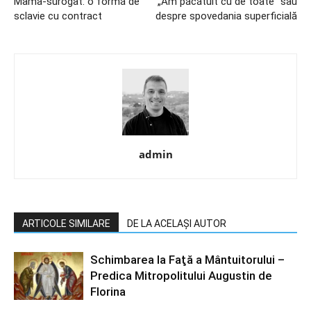
Mama-surogat: o formă de
„Am păcătuit cu de toate” sau
sclavie cu contract
despre spovedania superficială
admin
ARTICOLE SIMILARE
DE LA ACELAȘI AUTOR
Schimbarea la Faţă a Mântuitorului –
Predica Mitropolitului Augustin de
Florina