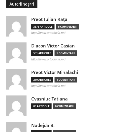
Autorii noștri
Preot Iulian Raţă
3878 ARTICOLE
6 COMENTARII
http://www.ortodoxia.md
Diacon Victor Casian
581 ARTICOLE
5 COMENTARII
http://www.ortodoxia.md
Preot Victor Mihalachi
210 ARTICOLE
1 COMENTARII
http://www.ortodoxia.md
Cvasniuc Tatiana
88 ARTICOLE
0 COMENTARII
Nadejda B.