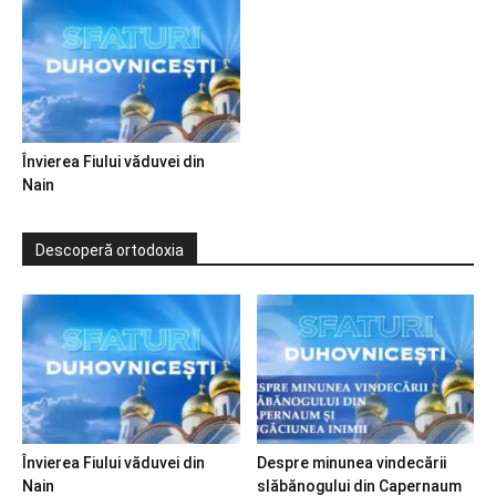
Învierea Fiului văduvei din
Nain
Descoperă ortodoxia
Învierea Fiului văduvei din
Despre minunea vindecării
Nain
slăbănogului din Capernaum