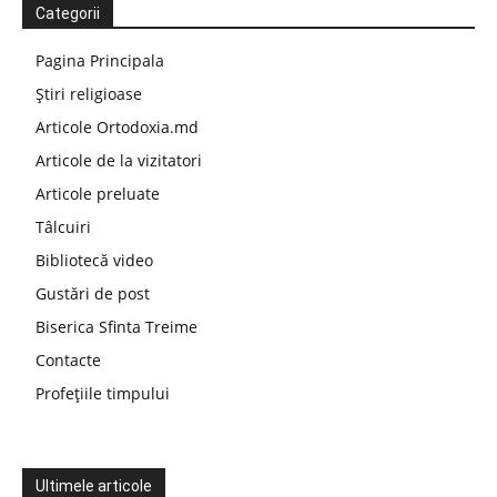
Categorii
Pagina Principala
Știri religioase
Articole Ortodoxia.md
Articole de la vizitatori
Articole preluate
Tâlcuiri
Bibliotecă video
Gustări de post
Biserica Sfinta Treime
Contacte
Profețiile timpului
Ultimele articole