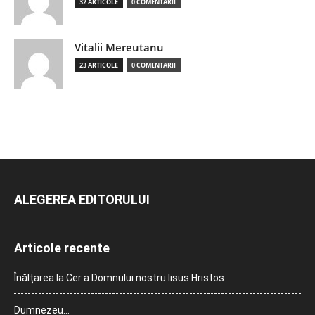
32 ARTICOLE
0 COMENTARII
Vitalii Mereutanu
23 ARTICOLE
0 COMENTARII
ALEGEREA EDITORULUI
Articole recente
Înălțarea la Cer a Domnului nostru Iisus Hristos
Dumnezeu…