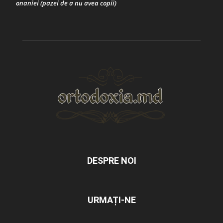
onaniei (pazei de a nu avea copii)
DESPRE NOI
URMAȚI-NE