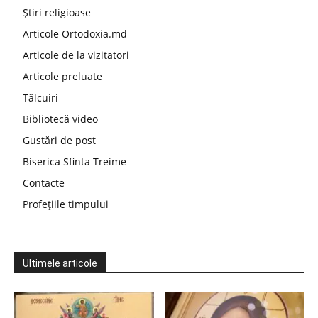
Știri religioase
Articole Ortodoxia.md
Articole de la vizitatori
Articole preluate
Tâlcuiri
Bibliotecă video
Gustări de post
Biserica Sfinta Treime
Contacte
Profețiile timpului
Ultimele articole