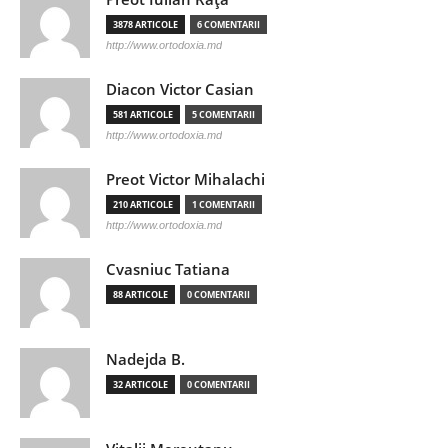
3878 ARTICOLE
6 COMENTARII
http://www.ortodoxia.md
Diacon Victor Casian
581 ARTICOLE
5 COMENTARII
http://www.ortodoxia.md
Preot Victor Mihalachi
210 ARTICOLE
1 COMENTARII
http://www.ortodoxia.md
Cvasniuc Tatiana
88 ARTICOLE
0 COMENTARII
Nadejda B.
32 ARTICOLE
0 COMENTARII