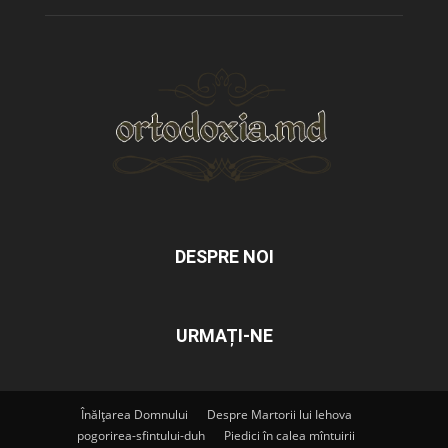
DESPRE NOI
URMAȚI-NE
Înălțarea Domnului
Despre Martorii lui Iehova
pogorirea-sfintului-duh
Piedici în calea mîntuirii