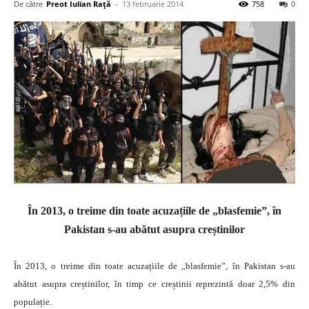
De către
Preot Iulian Raţă
-
13 februarie 2014
758
0
În 2013, o treime din toate acuzațiile de „blasfemie”, în
Pakistan s-au abătut asupra creștinilor
În 2013, o treime din toate acuzațiile de „blasfemie”, în Pakistan s-au
abătut asupra creștinilor, în timp ce creștinii reprezintă doar 2,5% din
populație.