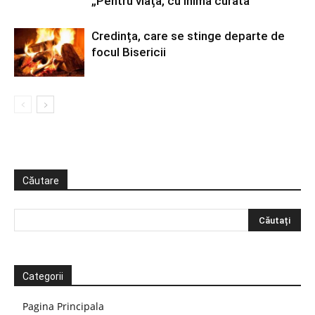
„Pentru viață, cu inimă curată”
Credința, care se stinge departe de
focul Bisericii
Căutare
Categorii
Pagina Principala