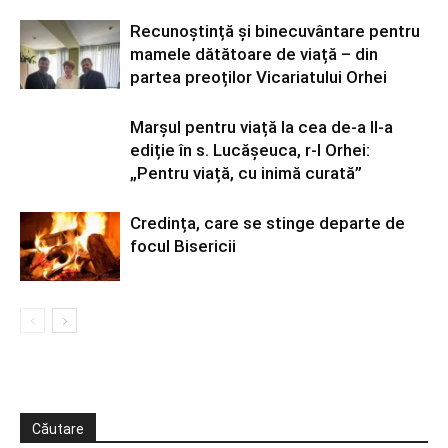
Recunoștință și binecuvântare pentru
mamele dătătoare de viață – din
partea preoților Vicariatului Orhei
Marșul pentru viață la cea de-a II-a
ediție în s. Lucășeuca, r-l Orhei:
„Pentru viață, cu inimă curată”
Credința, care se stinge departe de
focul Bisericii
Căutare