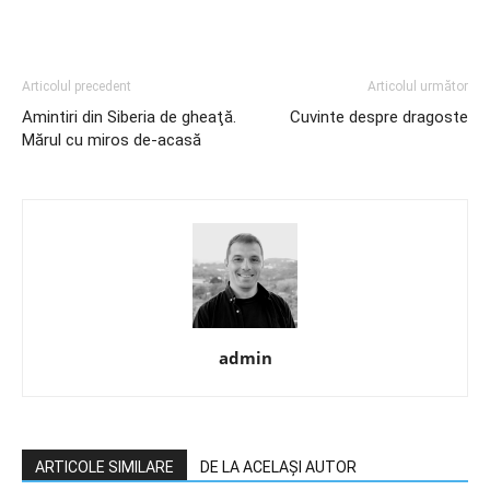
Articolul precedent
Articolul următor
Amintiri din Siberia de gheaţă.
Cuvinte despre dragoste
Mărul cu miros de-acasă
admin
ARTICOLE SIMILARE
DE LA ACELAȘI AUTOR