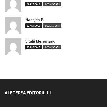
88 ARTICOLE
0 COMENTARII
Nadejda B.
32 ARTICOLE
0 COMENTARII
Vitalii Mereutanu
23 ARTICOLE
0 COMENTARII
ALEGEREA EDITORULUI