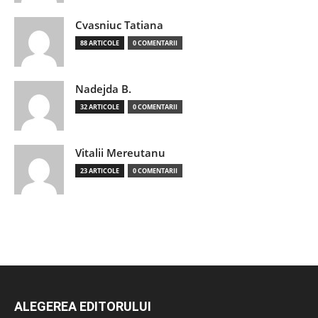
Cvasniuc Tatiana
88 ARTICOLE
0 COMENTARII
Nadejda B.
32 ARTICOLE
0 COMENTARII
Vitalii Mereutanu
23 ARTICOLE
0 COMENTARII
ALEGEREA EDITORULUI