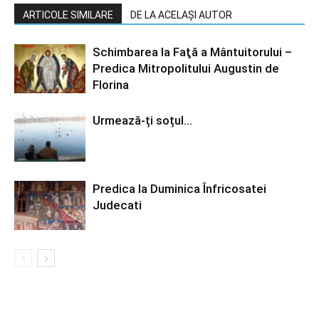
ARTICOLE SIMILARE
DE LA ACELAȘI AUTOR
Schimbarea la Faţă a Mântuitorului –
Predica Mitropolitului Augustin de
Florina
Urmează-ți soțul…
Predica la Duminica Înfricosatei
Judecati