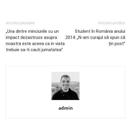
Articolul precedent
Articolul următor
„Una dintre minciunile cu un
Student în România anului
impact dezastruos asupra
2014: „N-am curajul să spun că
noastra este aceea ca in viata
țin post”
trebuie sa-ti cauti jumatatea”
admin