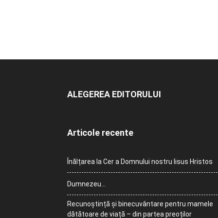
ALEGEREA EDITORULUI
Articole recente
Înălțarea la Cer a Domnului nostru Iisus Hristos
Dumnezeu…
Recunoștință și binecuvântare pentru mamele
dătătoare de viață – din partea preoților