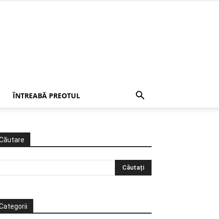
ÎNTREABĂ PREOTUL
Căutare
Categorii