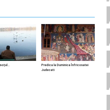
 soțul…
Predica la Duminica Înfricosatei
Judecati