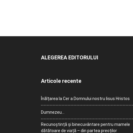
ALEGEREA EDITORULUI
Articole recente
Înălțarea la Cer a Domnului nostru Iisus Hristos
Dumnezeu…
Recunoștință și binecuvântare pentru mamele
dătătoare de viață – din partea preoților