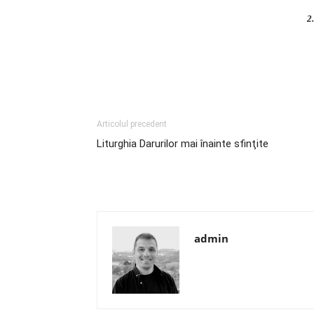
2.
Articolul precedent
Liturghia Darurilor mai înainte sfinţite
admin