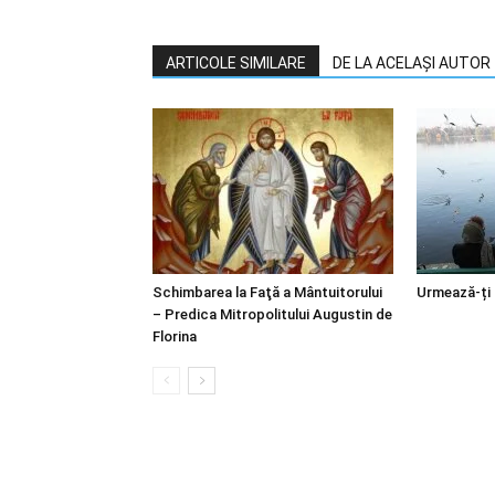
ARTICOLE SIMILARE
DE LA ACELAȘI AUTOR
Schimbarea la Faţă a Mântuitorului
Urmează-ți
– Predica Mitropolitului Augustin de
Florina