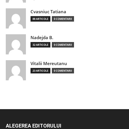
Cvasniuc Tatiana
88 ARTICOLE
0 COMENTARII
Nadejda B.
32 ARTICOLE
0 COMENTARII
Vitalii Mereutanu
23 ARTICOLE
0 COMENTARII
ALEGEREA EDITORULUI