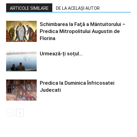
ARTICOLE SIMILARE
DE LA ACELAȘI AUTOR
Schimbarea la Faţă a Mântuitorului –
Predica Mitropolitului Augustin de
Florina
Urmează-ți soțul…
Predica la Duminica Înfricosatei
Judecati