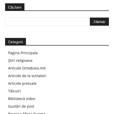
Căutare
Categorii
Pagina Principala
Știri religioase
Articole Ortodoxia.md
Articole de la vizitatori
Articole preluate
Tâlcuiri
Bibliotecă video
Gustări de post
Biserica Sfinta Treime