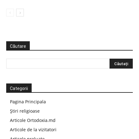
Căutare
Categorii
Pagina Principala
Știri religioase
Articole Ortodoxia.md
Articole de la vizitatori
Articole preluate