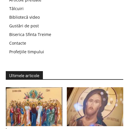
Tâlcuiri
Bibliotecă video
Gustări de post
Biserica Sfinta Treime
Contacte
Profețiile timpului
Ultimele articole