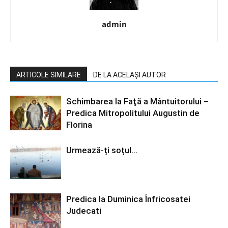
admin
ARTICOLE SIMILARE
DE LA ACELAȘI AUTOR
Schimbarea la Faţă a Mântuitorului –
Predica Mitropolitului Augustin de
Florina
Urmează-ți soțul…
Predica la Duminica Înfricosatei
Judecati