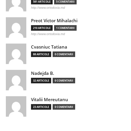
581 ARTICOLE
5 COMENTARII
http://www.ortodoxia.md
Preot Victor Mihalachi
210 ARTICOLE
1 COMENTARII
http://www.ortodoxia.md
Cvasniuc Tatiana
88 ARTICOLE
0 COMENTARII
Nadejda B.
32 ARTICOLE
0 COMENTARII
Vitalii Mereutanu
23 ARTICOLE
0 COMENTARII