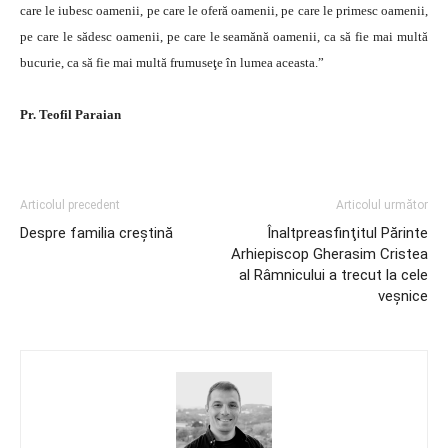
care le iubesc oamenii, pe care le oferă oamenii, pe care le primesc oamenii,
pe care le sădesc oamenii, pe care le seamănă oamenii, ca să fie mai multă
bucurie, ca să fie mai multă frumuseţe în lumea aceasta.”
Pr. Teofil Paraian
Articolul precedent
Articolul următor
Despre familia creştină
Înaltpreasfinţitul Părinte
Arhiepiscop Gherasim Cristea
al Râmnicului a trecut la cele
veşnice