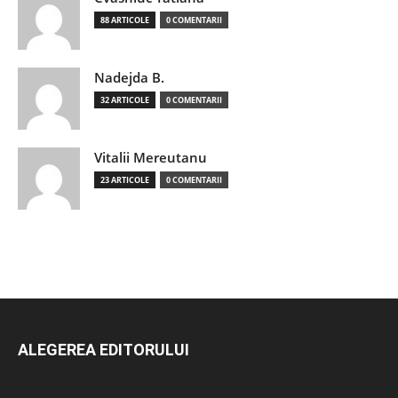
88 ARTICOLE
0 COMENTARII
Nadejda B.
32 ARTICOLE
0 COMENTARII
Vitalii Mereutanu
23 ARTICOLE
0 COMENTARII
ALEGEREA EDITORULUI