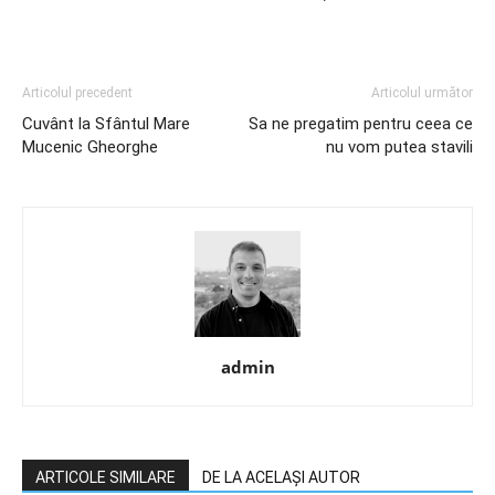
Articolul precedent
Articolul următor
Cuvânt la Sfântul Mare
Sa ne pregatim pentru ceea ce
Mucenic Gheorghe
nu vom putea stavili
admin
ARTICOLE SIMILARE
DE LA ACELAȘI AUTOR