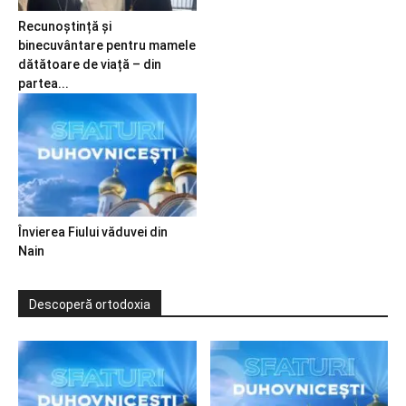
Recunoștință și
binecuvântare pentru mamele
dătătoare de viață – din
partea...
Învierea Fiului văduvei din
Nain
Descoperă ortodoxia