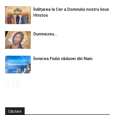
Înălțarea la Cer a Domnului nostru Iisus
Hristos
Dumnezeu…
Învierea Fiului văduvei din Nain
Căutare