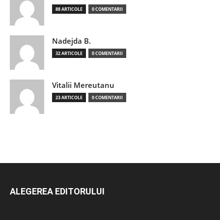
88 ARTICOLE
0 COMENTARII
Nadejda B.
32 ARTICOLE
0 COMENTARII
Vitalii Mereutanu
23 ARTICOLE
0 COMENTARII
ALEGEREA EDITORULUI