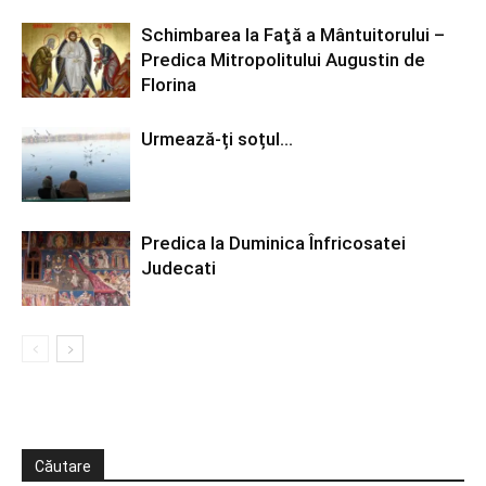
Schimbarea la Faţă a Mântuitorului –
Predica Mitropolitului Augustin de
Florina
Urmează-ți soțul…
Predica la Duminica Înfricosatei
Judecati
Căutare