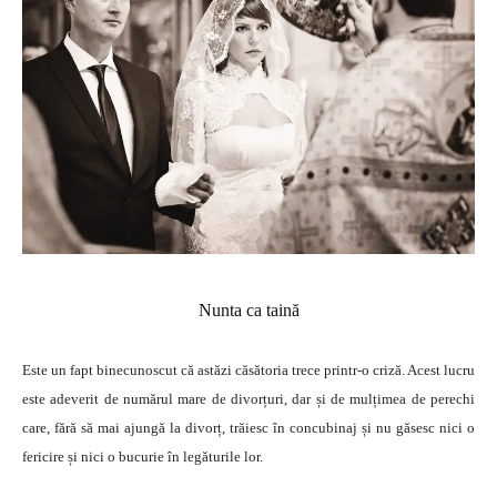
Nunta ca taină
Este un fapt binecunoscut că astăzi căsătoria trece printr-o criză. Acest lucru
este adeverit de numărul mare de divorțuri, dar și de mulțimea de perechi
care, fără să mai ajungă la divorț, trăiesc în concubinaj și nu găsesc nici o
fericire și nici o bucurie în legăturile lor.