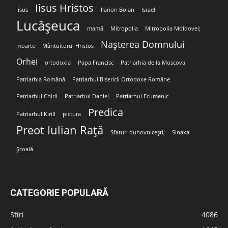
Iisus Hristos
Iisus
Ilarion Boian
Israel
Lucășeuca
mamă
Mitropolia
Mitropolia Moldovei;
Nașterea Domnului
moarte
Mântuitorul Hristos
Orhei
ortodoxia
Papa Francisc
Patriarhia de la Moscova
Patriarhia Română
Patriarhul Bisericii Ortodoxe Române
Patriarhul Chiril
Patriarhul Daniel
Patriarhul Ecumenic
Predica
Patriarhul Kirill
pictura
Preot Iulian Rață
Sfaturi duhovnicești;
Sinaxa
Școală
CATEGORIE POPULARĂ
Stiri
4086