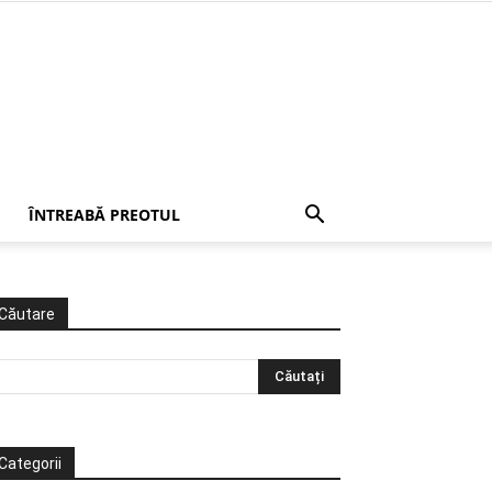
ÎNTREABĂ PREOTUL
Căutare
Categorii