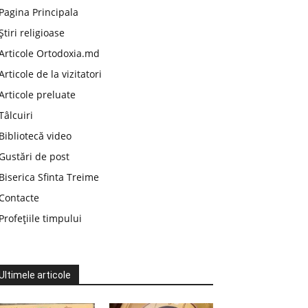
Pagina Principala
Știri religioase
Articole Ortodoxia.md
Articole de la vizitatori
Articole preluate
Tâlcuiri
Bibliotecă video
Gustări de post
Biserica Sfinta Treime
Contacte
Profețiile timpului
Ultimele articole