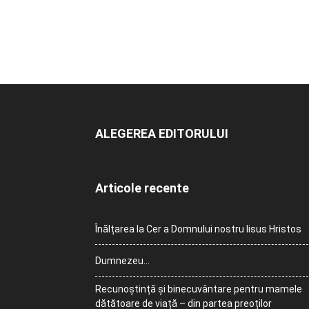
ALEGEREA EDITORULUI
Articole recente
Înălțarea la Cer a Domnului nostru Iisus Hristos
Dumnezeu…
Recunoștință și binecuvântare pentru mamele
dătătoare de viață – din partea preoților