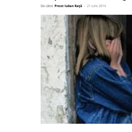
De către
Preot Iulian Raţă
-
21 iulie 2014