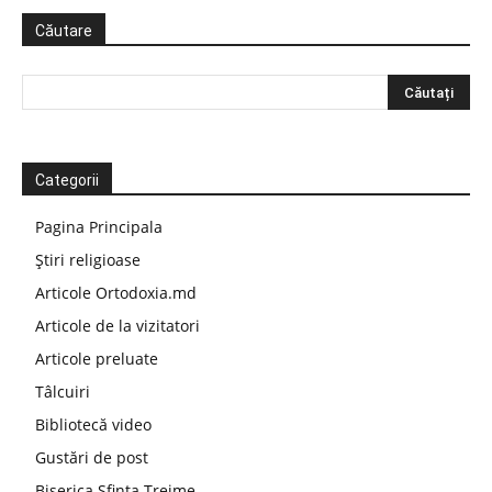
Căutare
Categorii
Pagina Principala
Știri religioase
Articole Ortodoxia.md
Articole de la vizitatori
Articole preluate
Tâlcuiri
Bibliotecă video
Gustări de post
Biserica Sfinta Treime