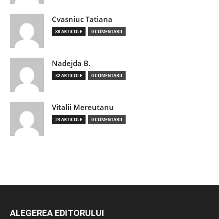
Cvasniuc Tatiana
88 ARTICOLE
0 COMENTARII
Nadejda B.
32 ARTICOLE
0 COMENTARII
Vitalii Mereutanu
23 ARTICOLE
0 COMENTARII
ALEGEREA EDITORULUI