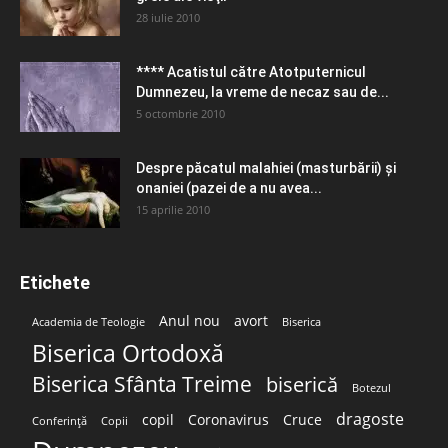
28 iulie 2010
**** Acatistul către Atotputernicul
Dumnezeu, la vreme de necaz sau de...
5 octombrie 2010
Despre păcatul malahiei (masturbării) şi
onaniei (pazei de a nu avea...
15 aprilie 2010
Etichete
Anul nou
avort
Academia de Teologie
Biserica
Biserica Ortodoxă
Biserica Sfânta Treime
biserică
Botezul
dragoste
copil
Coronavirus
Cruce
Conferință
Copii