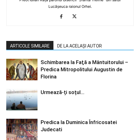
Lucășeuca raionul Orhei.
ARTICOLE SIMILARE
DE LA ACELAȘI AUTOR
Schimbarea la Faţă a Mântuitorului –
Predica Mitropolitului Augustin de
Florina
Urmează-ți soțul…
Predica la Duminica Înfricosatei
Judecati