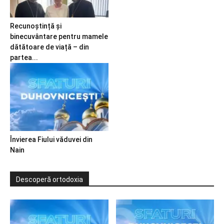
Recunoștință și
binecuvântare pentru mamele
dătătoare de viață – din
partea...
Învierea Fiului văduvei din
Nain
Descoperă ortodoxia