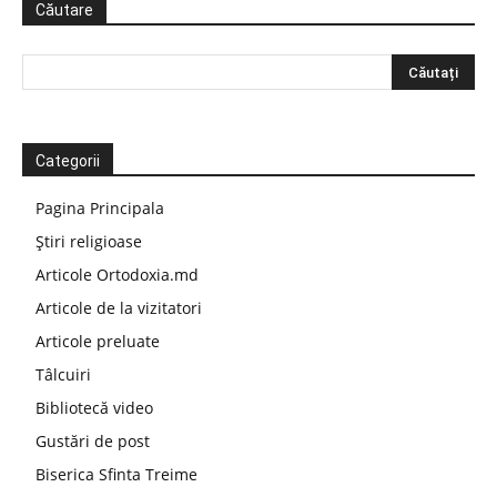
Căutare
Categorii
Pagina Principala
Știri religioase
Articole Ortodoxia.md
Articole de la vizitatori
Articole preluate
Tâlcuiri
Bibliotecă video
Gustări de post
Biserica Sfinta Treime