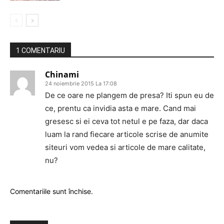
1 COMENTARIU
Chinami
24 noiembrie 2015 La 17:08
De ce oare ne plangem de presa? Iti spun eu de
ce, prentu ca invidia asta e mare. Cand mai
gresesc si ei ceva tot netul e pe faza, dar daca
luam la rand fiecare articole scrise de anumite
siteuri vom vedea si articole de mare calitate,
nu?
Comentariile sunt închise.