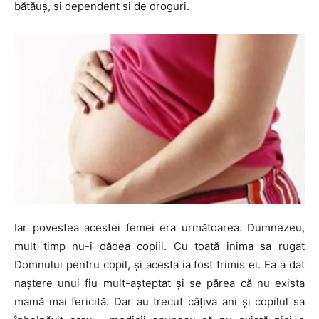
bătăuș, și dependent și de droguri.
Iar povestea acestei femei era următoarea. Dumnezeu,
mult timp nu-i dădea copiii. Cu toată inima sa rugat
Domnului pentru copil, și acesta ia fost trimis ei. Ea a dat
naștere unui fiu mult-așteptat și se părea că nu exista
mamă mai fericită. Dar au trecut câțiva ani și copilul sa