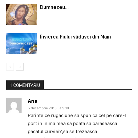
Dumnezeu…
Învierea Fiului văduvei din Nain
1 COMENTARIU
Ana
5 decembrie 2015 La 9:10
Parinte,ce rugaciune sa spun ca cel pe care-l
port in inima mea sa poata sa paraseasca
pacatul curviei?,sa se trezeasca