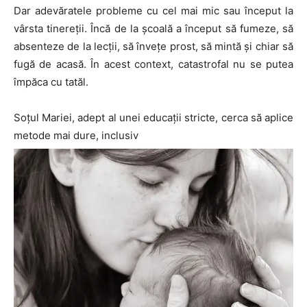
Dar adevăratele probleme cu cel mai mic sau început la
vârsta tinereții. Încă de la școală a început să fumeze, să
absenteze de la lecții, să învețe prost, să mintă și chiar să
fugă de acasă. În acest context, catastrofal nu se putea
împăca cu tatăl.
Soțul Mariei, adept al unei educații stricte, cerca să aplice
metode mai dure, inclusiv