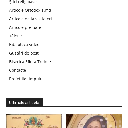
Știri religioase
Articole Ortodoxia.md
Articole de la vizitatori
Articole preluate
Tâlcuiri
Bibliotecă video
Gustări de post
Biserica Sfinta Treime
Contacte
Profețiile timpului
Ultimele articole