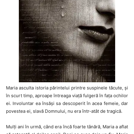
Maria asculta istoria părintelui printre suspinele tăcute, și
în scurt timp, aproape întreaga viață fulgeră în fața ochilor
ei. Involuntar ea însăși sa descoperit în acea femeie, dar
povestea ei, slavă Domnului, nu era într-atât de tragică.
Mulți ani în urmă, când era încă foarte tânără, Maria a aflat