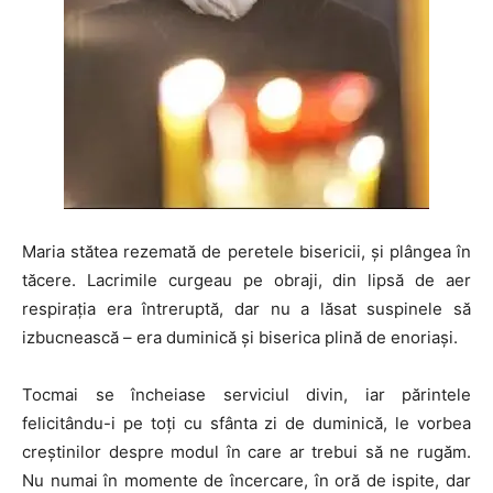
Maria stătea rezemată de peretele bisericii, și plângea în
tăcere. Lacrimile curgeau pe obraji, din lipsă de aer
respirația era întreruptă, dar nu a lăsat suspinele să
izbucnească – era duminică și biserica plină de enoriași.
Tocmai se încheiase serviciul divin, iar părintele
felicitându-i pe toți cu sfânta zi de duminică, le vorbea
creștinilor despre modul în care ar trebui să ne rugăm.
Nu numai în momente de încercare, în oră de ispite, dar