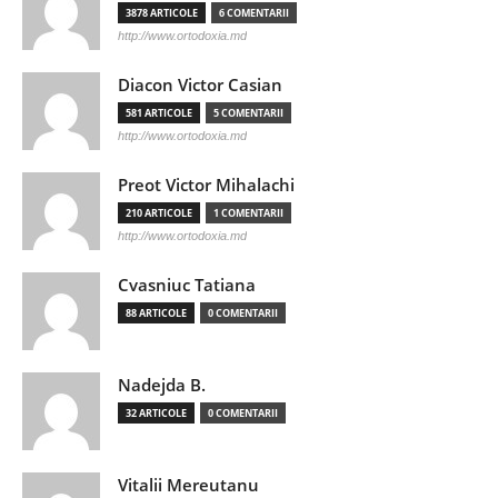
3878 ARTICOLE
6 COMENTARII
http://www.ortodoxia.md
Diacon Victor Casian
581 ARTICOLE
5 COMENTARII
http://www.ortodoxia.md
Preot Victor Mihalachi
210 ARTICOLE
1 COMENTARII
http://www.ortodoxia.md
Cvasniuc Tatiana
88 ARTICOLE
0 COMENTARII
Nadejda B.
32 ARTICOLE
0 COMENTARII
Vitalii Mereutanu