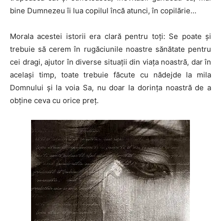
bine Dumnezeu îi lua copilul încă atunci, în copilărie…
Morala acestei istorii era clară pentru toți: Se poate și
trebuie să cerem în rugăciunile noastre sănătate pentru
cei dragi, ajutor în diverse situații din viața noastră, dar în
același timp, toate trebuie făcute cu nădejde la mila
Domnului și la voia Sa, nu doar la dorința noastră de a
obține ceva cu orice preț.