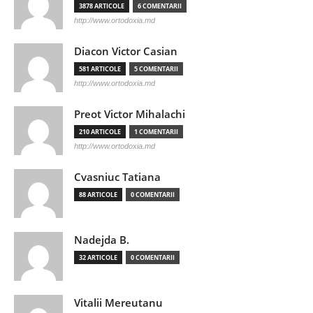
3878 ARTICOLE
6 COMENTARII
http://www.ortodoxia.md
Diacon Victor Casian
581 ARTICOLE
5 COMENTARII
http://www.ortodoxia.md
Preot Victor Mihalachi
210 ARTICOLE
1 COMENTARII
http://www.ortodoxia.md
Cvasniuc Tatiana
88 ARTICOLE
0 COMENTARII
Nadejda B.
32 ARTICOLE
0 COMENTARII
Vitalii Mereutanu