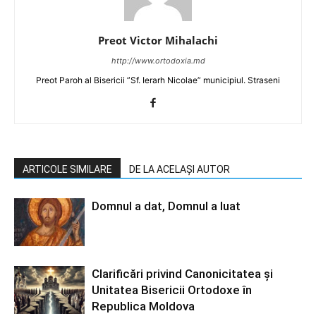
Preot Victor Mihalachi
http://www.ortodoxia.md
Preot Paroh al Bisericii ”Sf. Ierarh Nicolae” municipiul. Straseni
ARTICOLE SIMILARE
DE LA ACELAȘI AUTOR
Domnul a dat, Domnul a luat
Clarificări privind Canonicitatea și
Unitatea Bisericii Ortodoxe în
Republica Moldova