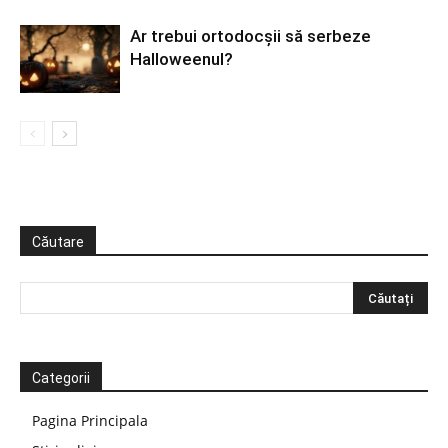
Ar trebui ortodocşii să serbeze
Halloweenul?
Căutare
Categorii
Pagina Principala