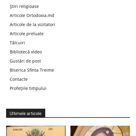
Știri religioase
Articole Ortodoxia.md
Articole de la vizitatori
Articole preluate
Tâlcuiri
Bibliotecă video
Gustări de post
Biserica Sfinta Treime
Contacte
Profețiile timpului
Ultimele articole