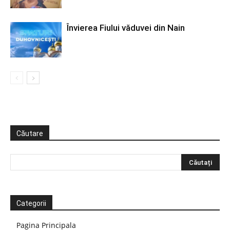
Învierea Fiului văduvei din Nain
Căutare
Categorii
Pagina Principala