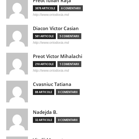
Preot Iulian Raţă
3878 ARTICOLE
6 COMENTARII
http://www.ortodoxia.md
Diacon Victor Casian
581 ARTICOLE
5 COMENTARII
http://www.ortodoxia.md
Preot Victor Mihalachi
210 ARTICOLE
1 COMENTARII
http://www.ortodoxia.md
Cvasniuc Tatiana
88 ARTICOLE
0 COMENTARII
Nadejda B.
32 ARTICOLE
0 COMENTARII