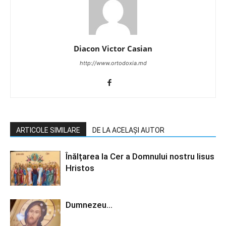
Diacon Victor Casian
http://www.ortodoxia.md
ARTICOLE SIMILARE
DE LA ACELAȘI AUTOR
Înălțarea la Cer a Domnului nostru Iisus
Hristos
Dumnezeu…