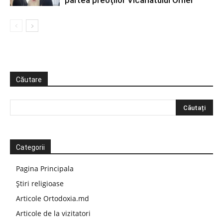
partea preoților Vicariatului Orhei
Căutare
Categorii
Pagina Principala
Știri religioase
Articole Ortodoxia.md
Articole de la vizitatori