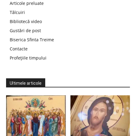
Articole preluate
Tâlcuiri
Bibliotecă video
Gustări de post
Biserica Sfinta Treime
Contacte
Profețiile timpului
Ultimele articole