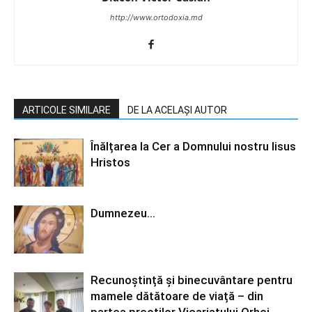
http://www.ortodoxia.md
ARTICOLE SIMILARE
DE LA ACELAȘI AUTOR
Înălțarea la Cer a Domnului nostru Iisus
Hristos
Dumnezeu…
Recunoștință și binecuvântare pentru
mamele dătătoare de viață – din