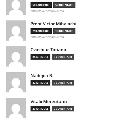
581 ARTICOLE
5 COMENTARII
http://www.ortodoxia.md
Preot Victor Mihalachi
210 ARTICOLE
1 COMENTARII
http://www.ortodoxia.md
Cvasniuc Tatiana
88 ARTICOLE
0 COMENTARII
Nadejda B.
32 ARTICOLE
0 COMENTARII
Vitalii Mereutanu
23 ARTICOLE
0 COMENTARII