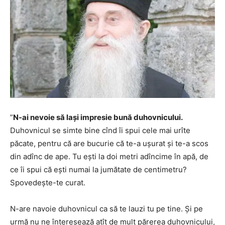
”
N-ai nevoie să lași impresie bună duhovnicului.
Duhovnicul se simte bine cînd îi spui cele mai urîte
păcate, pentru că are bucurie că te-a ușurat și te-a scos
din adînc de ape. Tu ești la doi metri adîncime în apă, de
ce îi spui că ești numai la jumătate de centimetru?
Spovedește-te curat.
N-are navoie duhovnicul ca să te lauzi tu pe tine. Și pe
urmă nu ne înteresează atît de mult părerea duhovnicului,