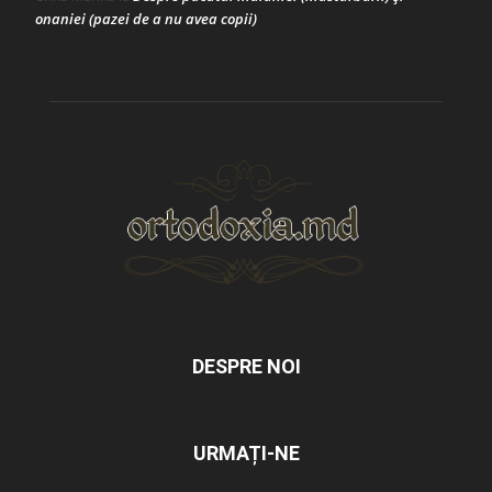
onaniei (pazei de a nu avea copii)
DESPRE NOI
URMAȚI-NE