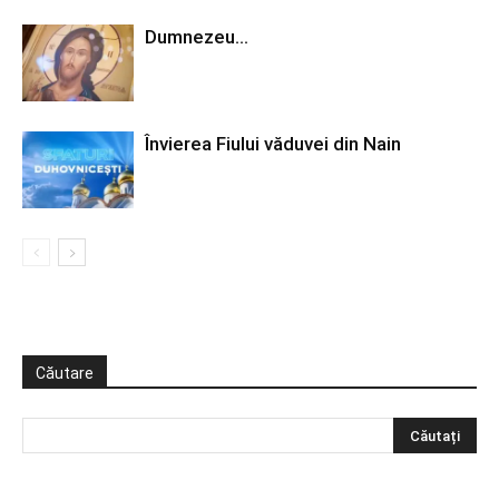
Dumnezeu…
Învierea Fiului văduvei din Nain
Căutare