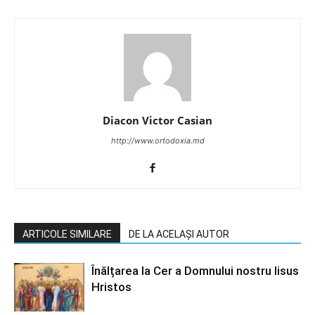
Diacon Victor Casian
http://www.ortodoxia.md
ARTICOLE SIMILARE
DE LA ACELAȘI AUTOR
Înălțarea la Cer a Domnului nostru Iisus
Hristos