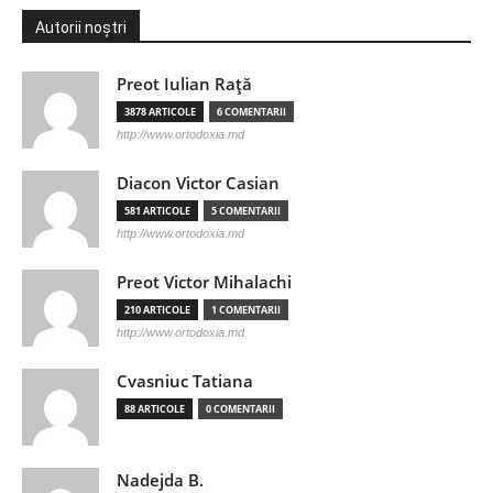
Autorii noștri
Preot Iulian Raţă
3878 ARTICOLE
6 COMENTARII
http://www.ortodoxia.md
Diacon Victor Casian
581 ARTICOLE
5 COMENTARII
http://www.ortodoxia.md
Preot Victor Mihalachi
210 ARTICOLE
1 COMENTARII
http://www.ortodoxia.md
Cvasniuc Tatiana
88 ARTICOLE
0 COMENTARII
Nadejda B.