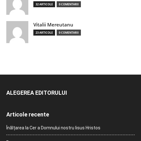
32 ARTICOLE
0 COMENTARII
Vitalii Mereutanu
23 ARTICOLE
0 COMENTARII
ALEGEREA EDITORULUI
Articole recente
Înălțarea la Cer a Domnului nostru Iisus Hristos