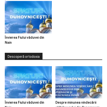
Învierea Fiului văduvei din
Nain
Descoperă ortodoxia
Învierea Fiului văduvei din
Despre minunea vindecării