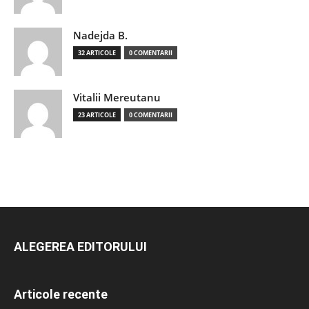
Nadejda B.
32 ARTICOLE
0 COMENTARII
Vitalii Mereutanu
23 ARTICOLE
0 COMENTARII
ALEGEREA EDITORULUI
Articole recente