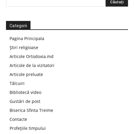
Categorii
Pagina Principala
Știri religioase
Articole Ortodoxia.md
Articole de la vizitatori
Articole preluate
Tâlcuiri
Bibliotecă video
Gustări de post
Biserica Sfinta Treime
Contacte
Profețiile timpului