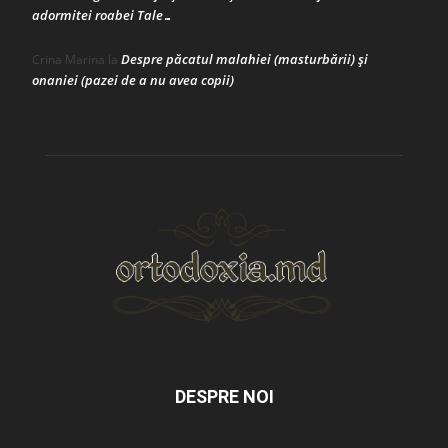
adormitei roabei Tale…
Despre păcatul malahiei (masturbării) şi
Crina Marina
la
onaniei (pazei de a nu avea copii)
DESPRE NOI