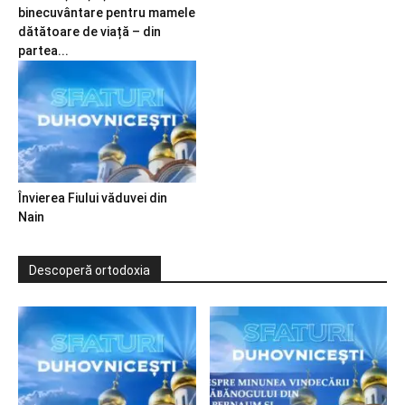
binecuvântare pentru mamele
dătătoare de viață – din
partea...
Învierea Fiului văduvei din
Nain
Descoperă ortodoxia