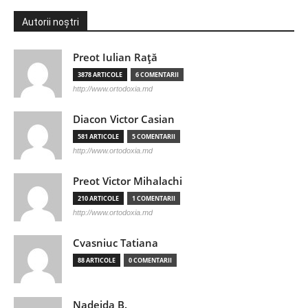
Autorii noștri
Preot Iulian Raţă
3878 ARTICOLE
6 COMENTARII
http://www.ortodoxia.md
Diacon Victor Casian
581 ARTICOLE
5 COMENTARII
http://www.ortodoxia.md
Preot Victor Mihalachi
210 ARTICOLE
1 COMENTARII
http://www.ortodoxia.md
Cvasniuc Tatiana
88 ARTICOLE
0 COMENTARII
Nadejda B.