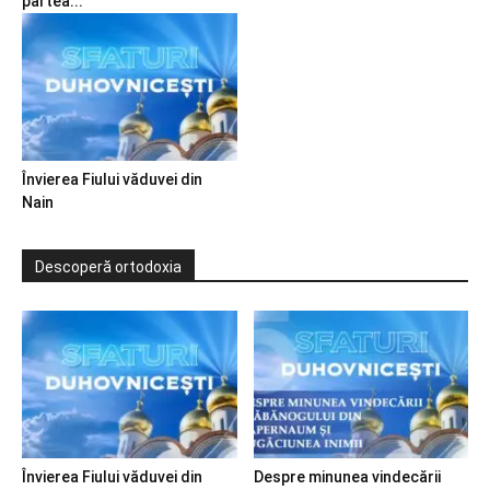
partea...
Învierea Fiului văduvei din
Nain
Descoperă ortodoxia
Învierea Fiului văduvei din
Despre minunea vindecării