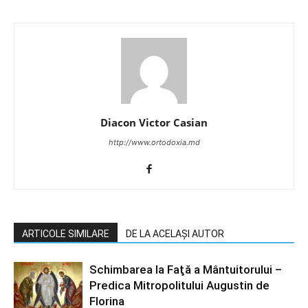
Diacon Victor Casian
http://www.ortodoxia.md
ARTICOLE SIMILARE
DE LA ACELAȘI AUTOR
Schimbarea la Faţă a Mântuitorului –
Predica Mitropolitului Augustin de
Florina