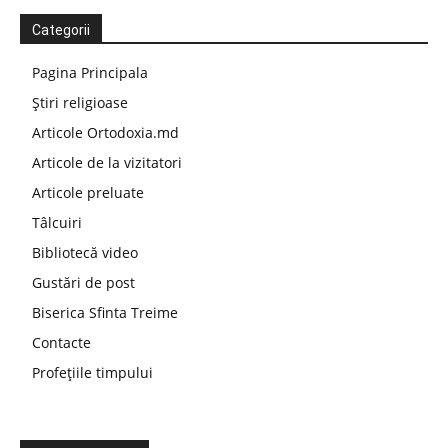
Categorii
Pagina Principala
Știri religioase
Articole Ortodoxia.md
Articole de la vizitatori
Articole preluate
Tâlcuiri
Bibliotecă video
Gustări de post
Biserica Sfinta Treime
Contacte
Profețiile timpului