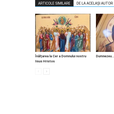
ARTICOLE SIMILARE
DE LA ACELAȘI AUTOR
Înălțarea la Cer a Domnului nostru
Dumnezeu…
Iisus Hristos