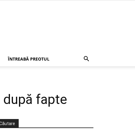
ÎNTREABĂ PREOTUL
 după fapte
Căutare