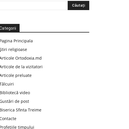
Categorii
Pagina Principala
Știri religioase
Articole Ortodoxia.md
Articole de la vizitatori
Articole preluate
Tâlcuiri
Bibliotecă video
Gustări de post
Biserica Sfinta Treime
Contacte
Profețiile timpului