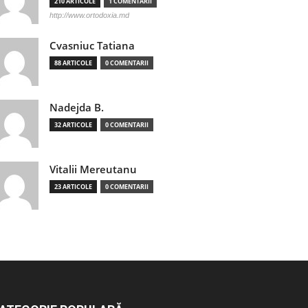
210 ARTICOLE
1 COMENTARII
http://www.ortodoxia.md
Cvasniuc Tatiana
88 ARTICOLE
0 COMENTARII
Nadejda B.
32 ARTICOLE
0 COMENTARII
Vitalii Mereutanu
23 ARTICOLE
0 COMENTARII