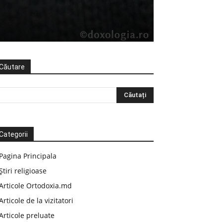
Căutare
Categorii
Pagina Principala
Știri religioase
Articole Ortodoxia.md
Articole de la vizitatori
Articole preluate