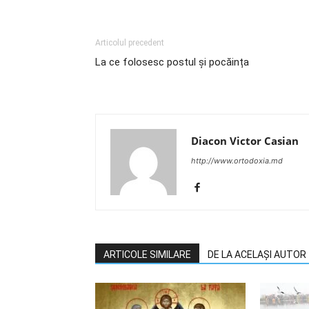
Articolul precedent
La ce folosesc postul și pocăința
Diacon Victor Casian
http://www.ortodoxia.md
ARTICOLE SIMILARE
DE LA ACELAȘI AUTOR