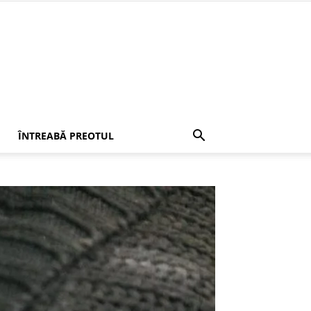
ÎNTREABĂ PREOTUL