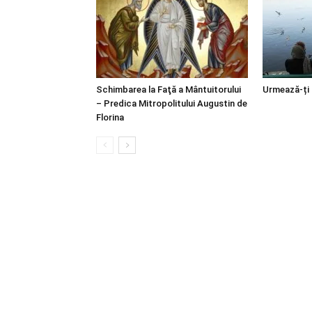
Schimbarea la Faţă a Mântuitorului
Urmează-ți
– Predica Mitropolitului Augustin de
Florina