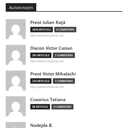
Autorii noștri
Preot Iulian Raţă
3878 ARTICOLE
6 COMENTARII
http://www.ortodoxia.md
Diacon Victor Casian
581 ARTICOLE
5 COMENTARII
http://www.ortodoxia.md
Preot Victor Mihalachi
210 ARTICOLE
1 COMENTARII
http://www.ortodoxia.md
Cvasniuc Tatiana
88 ARTICOLE
0 COMENTARII
Nadejda B.