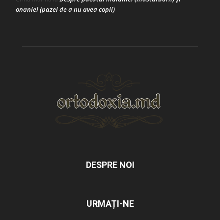
onaniei (pazei de a nu avea copii)
DESPRE NOI
URMAȚI-NE