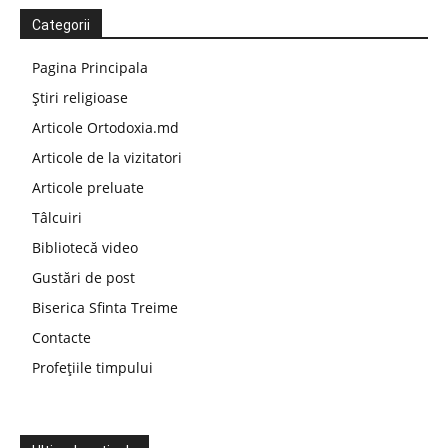
Categorii
Pagina Principala
Știri religioase
Articole Ortodoxia.md
Articole de la vizitatori
Articole preluate
Tâlcuiri
Bibliotecă video
Gustări de post
Biserica Sfinta Treime
Contacte
Profețiile timpului