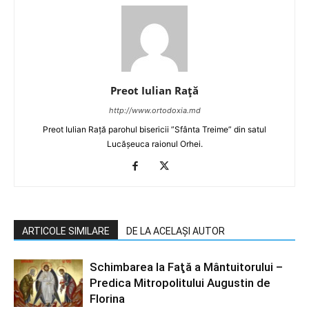
Preot Iulian Raţă
http://www.ortodoxia.md
Preot Iulian Rață parohul bisericii ”Sfânta Treime” din satul
Lucășeuca raionul Orhei.
ARTICOLE SIMILARE
DE LA ACELAȘI AUTOR
Schimbarea la Faţă a Mântuitorului –
Predica Mitropolitului Augustin de
Florina