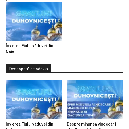
Învierea Fiului văduvei din
Nain
Descoperă ortodoxia
Învierea Fiului văduvei din
Despre minunea vindecării