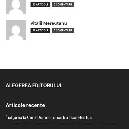
32 ARTICOLE
0 COMENTARII
Vitalii Mereutanu
23 ARTICOLE
0 COMENTARII
ALEGEREA EDITORULUI
Articole recente
Înălțarea la Cer a Domnului nostru Iisus Hristos