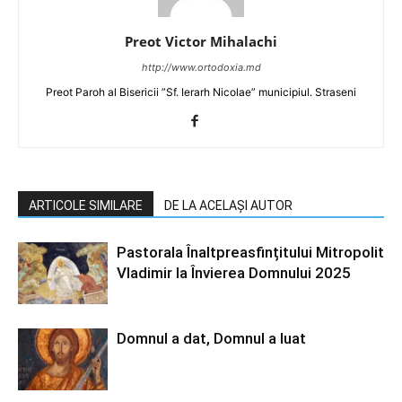
Preot Victor Mihalachi
http://www.ortodoxia.md
Preot Paroh al Bisericii ”Sf. Ierarh Nicolae” municipiul. Straseni
ARTICOLE SIMILARE
DE LA ACELAȘI AUTOR
Pastorala Înaltpreasfințitului Mitropolit
Vladimir la Învierea Domnului 2025
Domnul a dat, Domnul a luat