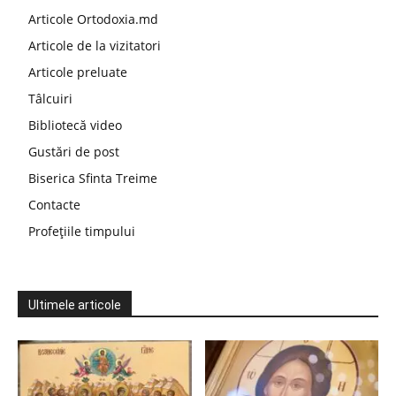
Articole Ortodoxia.md
Articole de la vizitatori
Articole preluate
Tâlcuiri
Bibliotecă video
Gustări de post
Biserica Sfinta Treime
Contacte
Profețiile timpului
Ultimele articole