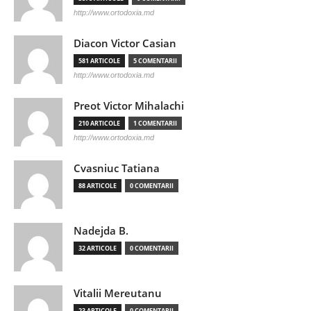
http://www.ortodoxia.md
Diacon Victor Casian
581 ARTICOLE
5 COMENTARII
http://www.ortodoxia.md
Preot Victor Mihalachi
210 ARTICOLE
1 COMENTARII
http://www.ortodoxia.md
Cvasniuc Tatiana
88 ARTICOLE
0 COMENTARII
Nadejda B.
32 ARTICOLE
0 COMENTARII
Vitalii Mereutanu
23 ARTICOLE
0 COMENTARII