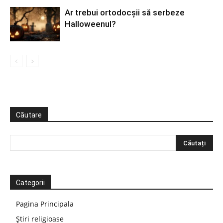
Ar trebui ortodocşii să serbeze
Halloweenul?
Căutare
Categorii
Pagina Principala
Știri religioase