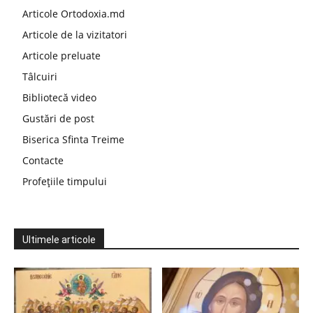
Articole Ortodoxia.md
Articole de la vizitatori
Articole preluate
Tâlcuiri
Bibliotecă video
Gustări de post
Biserica Sfinta Treime
Contacte
Profețiile timpului
Ultimele articole