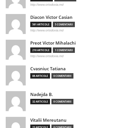
http://www.ortodoxia.md
Diacon Victor Casian
581 ARTICOLE
5 COMENTARII
http://www.ortodoxia.md
Preot Victor Mihalachi
210 ARTICOLE
1 COMENTARII
http://www.ortodoxia.md
Cvasniuc Tatiana
88 ARTICOLE
0 COMENTARII
Nadejda B.
32 ARTICOLE
0 COMENTARII
Vitalii Mereutanu
23 ARTICOLE
0 COMENTARII