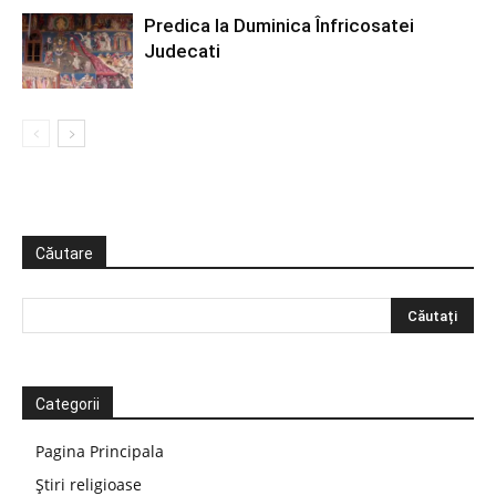
Predica la Duminica Înfricosatei
Judecati
Căutare
Categorii
Pagina Principala
Știri religioase