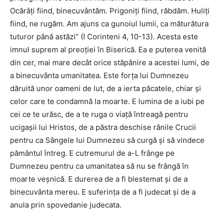
Ocărâţi fiind, binecuvântăm. Prigoniţi fiind, răbdăm. Huliţi
fiind, ne rugăm. Am ajuns ca gunoiul lumii, ca măturătura
tuturor până astăzi” (I Corinteni 4, 10-13). Acesta este
imnul suprem al preoţiei în Biserică. Ea e puterea venită
din cer, mai mare decât orice stăpânire a acestei lumi, de
a binecuvânta umanitatea. Este forţa lui Dumnezeu
dăruită unor oameni de lut, de a ierta păcatele, chiar şi
celor care te condamnă la moarte. E lumina de a iubi pe
cei ce te urăsc, de a te ruga o viaţă întreagă pentru
ucigaşii lui Hristos, de a păstra deschise rănile Crucii
pentru ca Sângele lui Dumnezeu să curgă şi să vindece
pământul întreg. E cutremurul de a-L frânge pe
Dumnezeu pentru ca umanitatea să nu se frângă în
moarte veşnică. E durerea de a fi blestemat şi de a
binecuvânta mereu. E suferinţa de a fi judecat şi de a
anula prin spovedanie judecata.