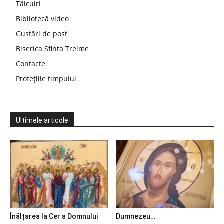
Tâlcuiri
Bibliotecă video
Gustări de post
Biserica Sfinta Treime
Contacte
Profețiile timpului
Ultimele articole
Înălțarea la Cer a Domnului
Dumnezeu…