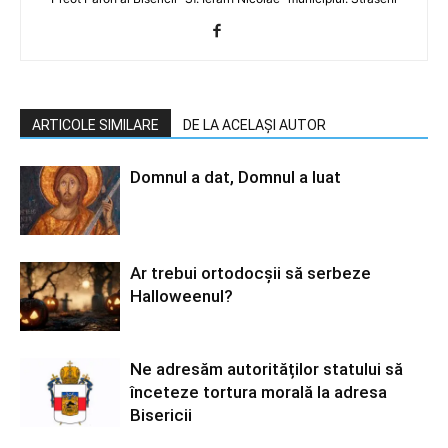
ARTICOLE SIMILARE
DE LA ACELAȘI AUTOR
Domnul a dat, Domnul a luat
Ar trebui ortodocşii să serbeze
Halloweenul?
Ne adresăm autorităților statului să
înceteze tortura morală la adresa
Bisericii