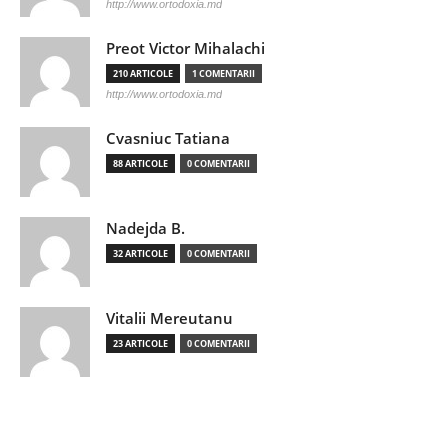
http://www.ortodoxia.md
Preot Victor Mihalachi
210 ARTICOLE
1 COMENTARII
http://www.ortodoxia.md
Cvasniuc Tatiana
88 ARTICOLE
0 COMENTARII
Nadejda B.
32 ARTICOLE
0 COMENTARII
Vitalii Mereutanu
23 ARTICOLE
0 COMENTARII