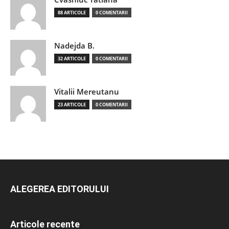
88 ARTICOLE
0 COMENTARII
Nadejda B.
32 ARTICOLE
0 COMENTARII
Vitalii Mereutanu
23 ARTICOLE
0 COMENTARII
ALEGEREA EDITORULUI
Articole recente