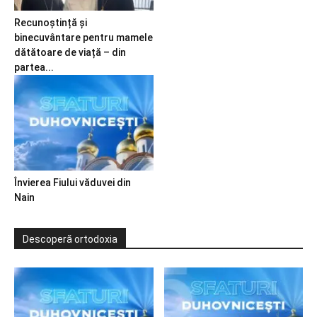
Recunoștință și
binecuvântare pentru mamele
dătătoare de viață – din
partea...
Învierea Fiului văduvei din
Nain
Descoperă ortodoxia