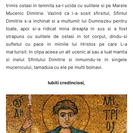
trimis ostasi in temnita sa-l ucida cu sulitele si pe Marele
Mucenic Dimitrie. Vazind ca i-a sosit sfirsitul, Sfintul
Dimitrie s-a inchinat si a multumit lui Dumnezeu pentru
toate, apoi si-a ridicat mina dreapta in sus si a fost
strapuns cu sulitele de ostasi in tot corpul, dindu-si
sufletul cu pace in miinile lui Hristos pe care L-a
marturisit. In clipa aceea un alt ucenic al sau a luat mantia
si inelul Sfintului Dimitrie si inmuindu-le in singele
mucenicului, tamaduia cu ele pe multi bolnavi.
Iubiti credinciosi,