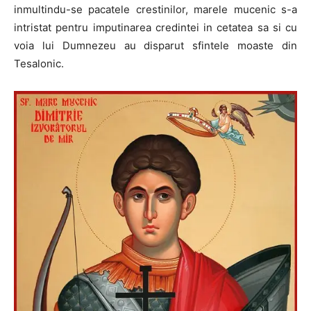
inmultindu-se pacatele crestinilor, marele mucenic s-a
intristat pentru imputinarea credintei in cetatea sa si cu
voia lui Dumnezeu au disparut sfintele moaste din
Tesalonic.