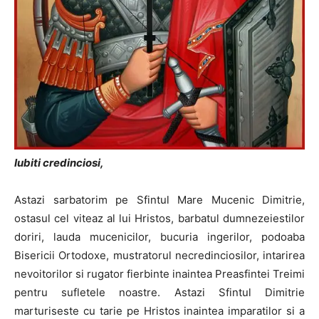
Iubiti credinciosi,
Astazi sarbatorim pe Sfintul Mare Mucenic Dimitrie,
ostasul cel viteaz al lui Hristos, barbatul dumnezeiestilor
doriri, lauda mucenicilor, bucuria ingerilor, podoaba
Bisericii Ortodoxe, mustratorul necredinciosilor, intarirea
nevoitorilor si rugator fierbinte inaintea Preasfintei Treimi
pentru sufletele noastre. Astazi Sfintul Dimitrie
marturiseste cu tarie pe Hristos inaintea imparatilor si a