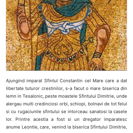
Ajungind imparat Sfintul Constantin cel Mare care a dat
libertate tuturor crestinilor, s-a facut o mare biserica din
lemn in Tesalonic, peste moastele Sfintului Dimitrie, unde
alergau multi credinciosi orbi, schiopi, bolnavi de tot felul
si cu rugaciunile sfintului se intorceau sanatosi la casele
lor. Printre acestia a fost si un dregator imparatesc
anume Leontie, care, venind la biserica Sfintului Dimitrie,