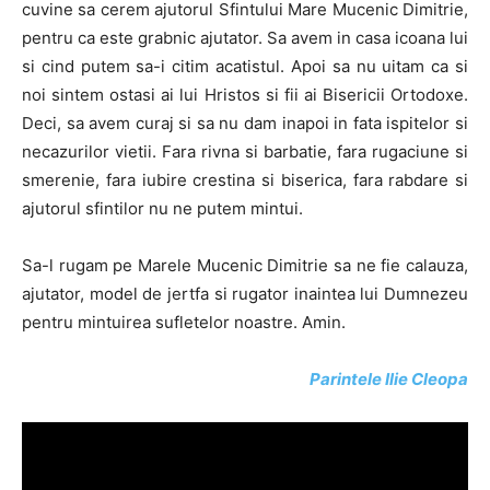
cuvine sa cerem ajutorul Sfintului Mare Mucenic Dimitrie,
pentru ca este grabnic ajutator. Sa avem in casa icoana lui
si cind putem sa-i citim acatistul. Apoi sa nu uitam ca si
noi sintem ostasi ai lui Hristos si fii ai Bisericii Ortodoxe.
Deci, sa avem curaj si sa nu dam inapoi in fata ispitelor si
necazurilor vietii. Fara rivna si barbatie, fara rugaciune si
smerenie, fara iubire crestina si biserica, fara rabdare si
ajutorul sfintilor nu ne putem mintui.
Sa-l rugam pe Marele Mucenic Dimitrie sa ne fie calauza,
ajutator, model de jertfa si rugator inaintea lui Dumnezeu
pentru mintuirea sufletelor noastre. Amin.
Parintele Ilie Cleopa