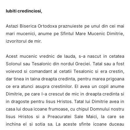
Iubiti credinciosi,
Astazi Biserica Ortodoxa praznuieste pe unul din cei mai
mari mucenici, anume pe Sfintul Mare Mucenic Dimitrie,
izvoritorul de mir.
Acest mucenic vrednic de lauda, s-a nascut in cetatea
Solonul sau Tesalonic din nordul Greciei. Tatal sau a fost
voievod si comandant al cetatii Tesalonic si era crestin,
dar tinea in taina dreapta credinta, pentru marea prigoana
ce era atunci asupra crestinilor. El avea un copil anume
Dimitrie, pe care l-a crescut de mic in dreapta credinta si
in dragoste pentru Iisus Hristos. Tatal lui Dimitrie avea in
casa lui doua icoane frumoase, cu chipul Domnului nostru
Iisus Hristos si a Preacuratei Sale Maici, la care se
inchina el si sotia sa. La aceste sfinte icoane duceau