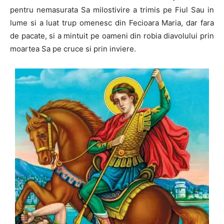
pentru nemasurata Sa milostivire a trimis pe Fiul Sau in
lume si a luat trup omenesc din Fecioara Maria, dar fara
de pacate, si a mintuit pe oameni din robia diavolului prin
moartea Sa pe cruce si prin inviere.