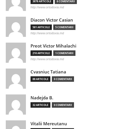
3878 ARTICOLE
6 COMENTARII
http://www.ortodoxia.md
Diacon Victor Casian
581 ARTICOLE
5 COMENTARII
http://www.ortodoxia.md
Preot Victor Mihalachi
210 ARTICOLE
1 COMENTARII
http://www.ortodoxia.md
Cvasniuc Tatiana
88 ARTICOLE
0 COMENTARII
Nadejda B.
32 ARTICOLE
0 COMENTARII
Vitalii Mereutanu