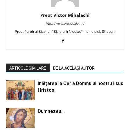
Preot Victor Mihalachi
http://www.ortodoxia.md
Preot Paroh al Bisericii ”Sf. Ierarh Nicolae” municipiul. Straseni
ARTICOLE SIMILARE
DE LA ACELAȘI AUTOR
Înălțarea la Cer a Domnului nostru Iisus
Hristos
Dumnezeu…