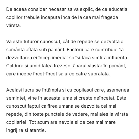
De aceea consider necesar sa va explic, de ce educatia
copiilor trebuie începuta înca de la cea mai frageda
vârsta.
Va este tuturor cunoscut, cât de repede se dezvolta o
samânta aflata sub pamânt. Factorii care contribuie 1a
dezvoltarea ei încep imediat sa îsi faca simtita influenta.
Caldura si umiditatea trezesc tânarul vlastar în pamânt,
care începe încet-încet sa urce catre suprafata.
Acelasi lucru se întâmpla si cu copilasul care, asemenea
semintei, vine în aceasta lume si creste neîncetat. Este
cunoscut faptul ca firea umana se dezvolta cel mai
repede, din toate punctele de vedere, mai ales la vârsta
copilariei. Tot acum are nevoie si de cea mai mare
îngrijire si atentie.