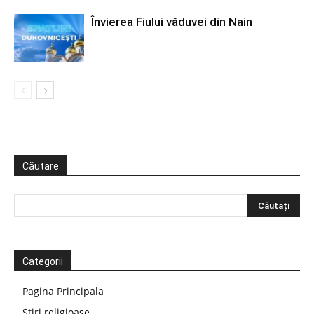
Învierea Fiului văduvei din Nain
Căutare
Categorii
Pagina Principala
Știri religioase