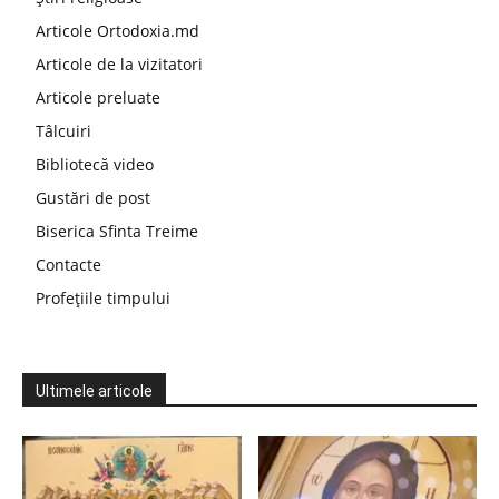
Articole Ortodoxia.md
Articole de la vizitatori
Articole preluate
Tâlcuiri
Bibliotecă video
Gustări de post
Biserica Sfinta Treime
Contacte
Profețiile timpului
Ultimele articole