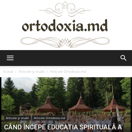
Ortodoxia.md
Acasă
Articole şi studii
Articole Ortodoxia.md
Articole şi studii
Articole Ortodoxia.md
CÂND ÎNCEPE EDUCATIA SPIRITUALĂ A