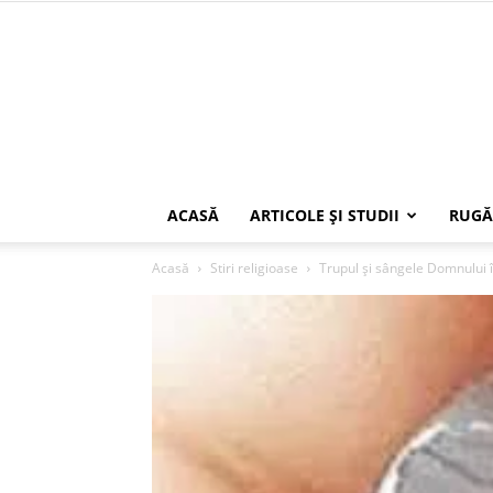
ACASĂ
ARTICOLE ŞI STUDII
RUGĂ
Acasă
Stiri religioase
Trupul și sângele Domnului î