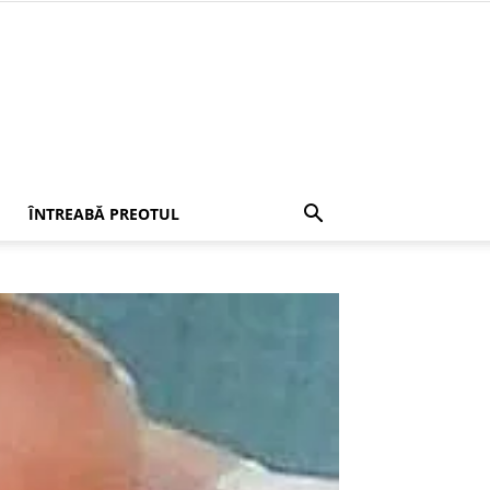
ÎNTREABĂ PREOTUL