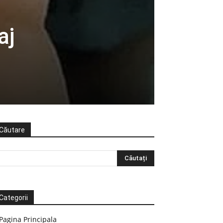
aj
Căutare
Categorii
Pagina Principala