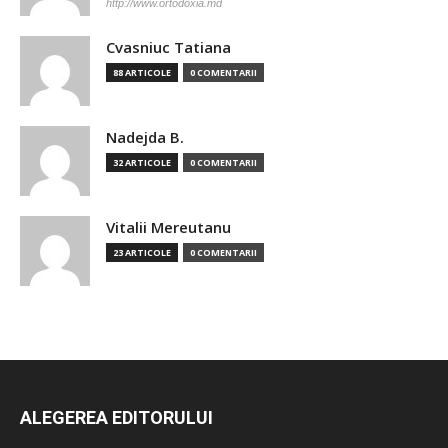
http://www.ortodoxia.md
Cvasniuc Tatiana
88 ARTICOLE
0 COMENTARII
Nadejda B.
32 ARTICOLE
0 COMENTARII
Vitalii Mereutanu
23 ARTICOLE
0 COMENTARII
ALEGEREA EDITORULUI