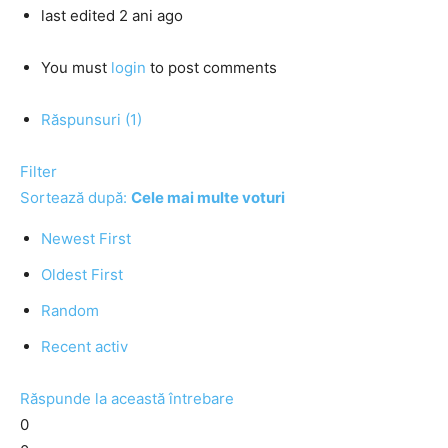
last edited 2 ani ago
You must
login
to post comments
Răspunsuri (1)
Filter
Sortează după:
Cele mai multe voturi
Newest First
Oldest First
Random
Recent activ
Răspunde la această întrebare
0