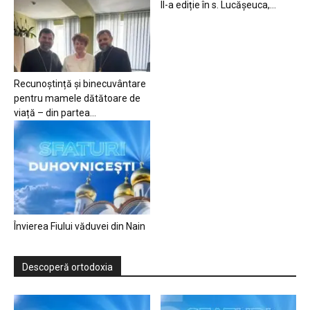
II-a ediție în s. Lucășeuca,...
Recunoștință și binecuvântare
pentru mamele dătătoare de
viață – din partea...
Învierea Fiului văduvei din Nain
Descoperă ortodoxia