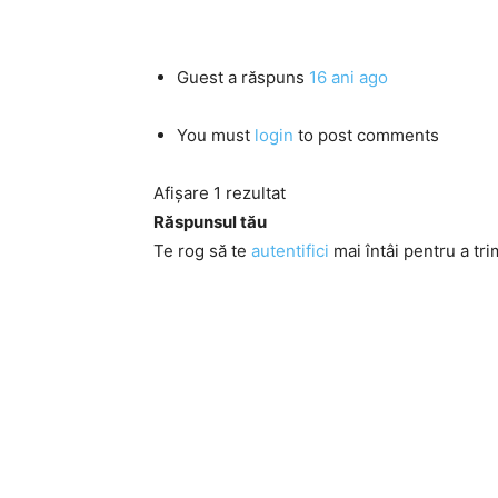
Guest
a răspuns
16 ani ago
You must
login
to post comments
Afișare 1 rezultat
Răspunsul tău
Te rog să te
autentifici
mai întâi pentru a tri