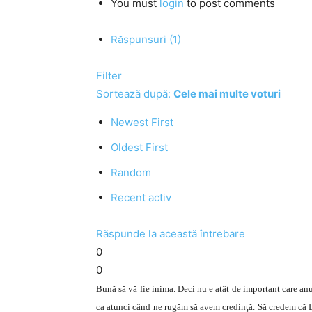
You must
login
to post comments
Răspunsuri (1)
Filter
Sortează după:
Cele mai multe voturi
Newest First
Oldest First
Random
Recent activ
Răspunde la această întrebare
0
0
Bună să vă fie inima. Deci nu e atât de important care anu
ca atunci când ne rugăm să avem credinţă. Să credem că