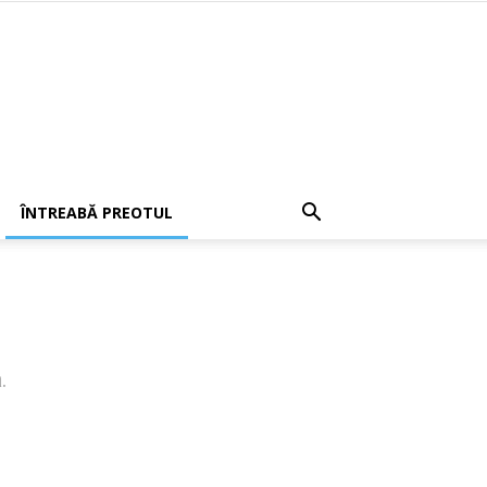
ÎNTREABĂ PREOTUL
.