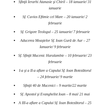
Sfinţii Ierarhi Atanasie şi Chiril – 18 ianuarie/ 31
ianuarie
Sf. Cuvios Eftimie cel Mare – 20 ianuarie/ 2
februarie
Sf. Grigore Teologul – 25 ianuarie/ 7 februarie
Aducerea Moaştelor Sf. Ioan Gură de Aur – 27
Ianuarie/ 9 februarie
Sf. Sfinţit Mucenic Haralambie – 10 februarie/ 23
februarie
I-a şi a II-a aflare a Capului Sf. Ioan Botezătorul
– 24 februarie/ 9 martie
Sfinţii 40 de Mucenici – 9 martie/22 martie
Sf. Apostol şi Evanghelist Ioan – 8 mai/ 21 mai
A III-a aflare a Capului Sf. Ioan Botezătorul – 25