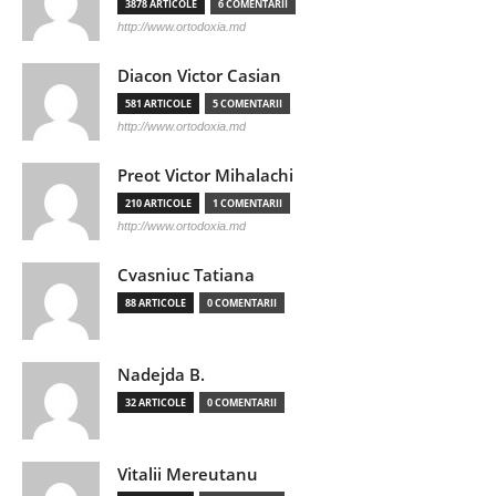
3878 ARTICOLE
6 COMENTARII
http://www.ortodoxia.md
Diacon Victor Casian
581 ARTICOLE
5 COMENTARII
http://www.ortodoxia.md
Preot Victor Mihalachi
210 ARTICOLE
1 COMENTARII
http://www.ortodoxia.md
Cvasniuc Tatiana
88 ARTICOLE
0 COMENTARII
Nadejda B.
32 ARTICOLE
0 COMENTARII
Vitalii Mereutanu