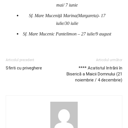
mai/ 7 iunie
Sf. Mare Muceniţă Marina(Margareta)- 17
iulie/30 iulie
Sf. Mare Mucenic Pantelimon – 27 iulie/9 august
Articolul precedent
Articolul următor
Sfinti cu priveghere
**** Acatistul Intrării în
Biserică a Maicii Domnului (21
noiembrie / 4 decembrie)