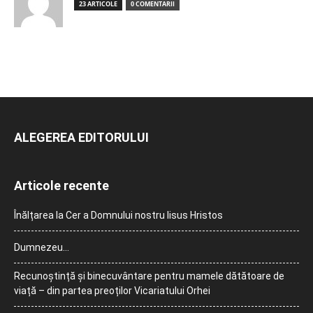
23 ARTICOLE
0 COMENTARII
ALEGEREA EDITORULUI
Articole recente
Înălțarea la Cer a Domnului nostru Iisus Hristos
Dumnezeu…
Recunoștință și binecuvântare pentru mamele dătătoare de
viață – din partea preoților Vicariatului Orhei