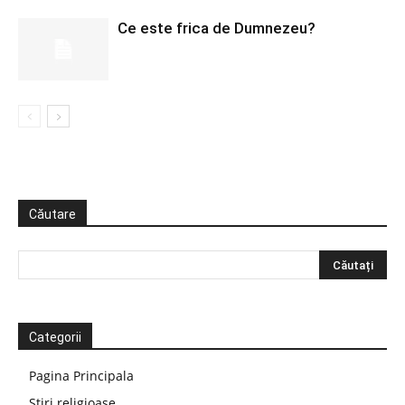
Ce este frica de Dumnezeu?
Căutare
Categorii
Pagina Principala
Știri religioase