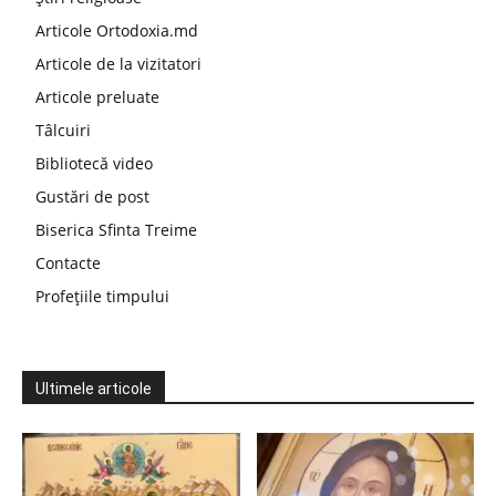
Articole Ortodoxia.md
Articole de la vizitatori
Articole preluate
Tâlcuiri
Bibliotecă video
Gustări de post
Biserica Sfinta Treime
Contacte
Profețiile timpului
Ultimele articole