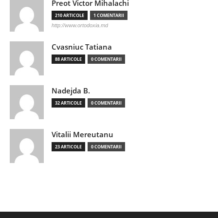
Preot Victor Mihalachi
210 ARTICOLE
1 COMENTARII
http://www.ortodoxia.md
Cvasniuc Tatiana
88 ARTICOLE
0 COMENTARII
Nadejda B.
32 ARTICOLE
0 COMENTARII
Vitalii Mereutanu
23 ARTICOLE
0 COMENTARII