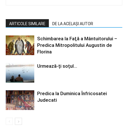
ARTICOLE SIMILARE
DE LA ACELAȘI AUTOR
Schimbarea la Faţă a Mântuitorului –
Predica Mitropolitului Augustin de
Florina
Urmează-ți soțul…
Predica la Duminica Înfricosatei
Judecati