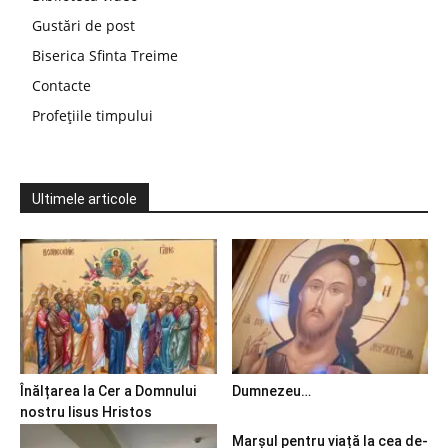
Gustări de post
Biserica Sfinta Treime
Contacte
Profețiile timpului
Ultimele articole
Înălțarea la Cer a Domnului
Dumnezeu…
nostru Iisus Hristos
Marșul pentru viață la cea de-