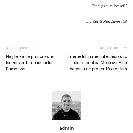
Fericiţi cei milostivi!”
Sfântul Teofan Zăvorâtul
Articolul precedent
Articolul următor
Naşterea de prunci este
Internetul în mediul eclesiastic
binecuvântarea iubirii lui
din Republica Moldova – un
Dumnezeu
deceniu de prezenţă creştină
admin