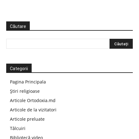
Căutare
Categorii
Pagina Principala
Știri religioase
Articole Ortodoxia.md
Articole de la vizitatori
Articole preluate
Tâlcuiri
Bibliotecă video