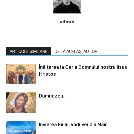
admin
ARTICOLE SIMILARE
DE LA ACELAȘI AUTOR
Înălțarea la Cer a Domnului nostru Iisus
Hristos
Dumnezeu…
Învierea Fiului văduvei din Nain