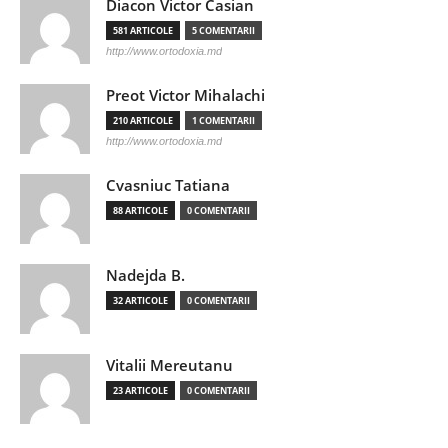
Diacon Victor Casian
581 ARTICOLE
5 COMENTARII
http://www.ortodoxia.md
Preot Victor Mihalachi
210 ARTICOLE
1 COMENTARII
http://www.ortodoxia.md
Cvasniuc Tatiana
88 ARTICOLE
0 COMENTARII
Nadejda B.
32 ARTICOLE
0 COMENTARII
Vitalii Mereutanu
23 ARTICOLE
0 COMENTARII