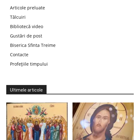
Articole preluate
Tâlcuiri
Bibliotecă video
Gustări de post
Biserica Sfinta Treime
Contacte
Profețiile timpului
Ultimele articole