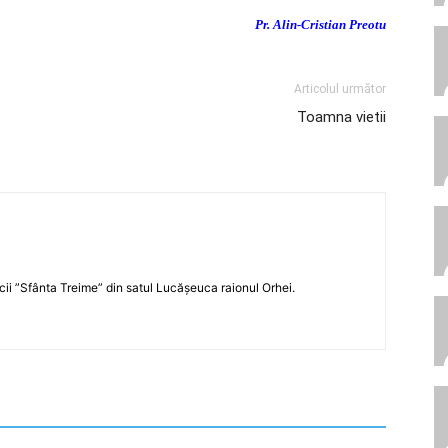
Pr. Alin-Cristian Preotu
Articolul următor
Toamna vietii
icii ”Sfânta Treime” din satul Lucășeuca raionul Orhei.