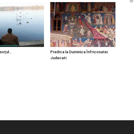
 soțul…
Predica la Duminica Înfricosatei
Judecati