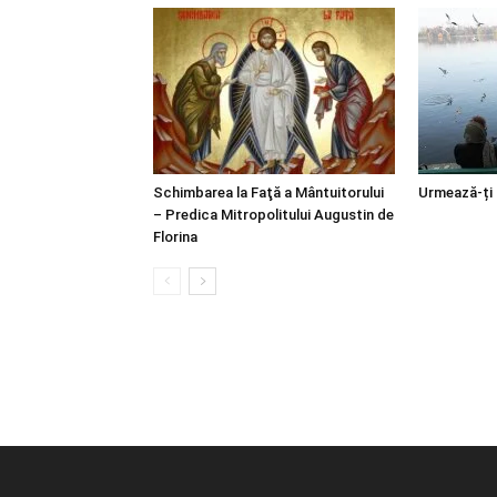
Schimbarea la Faţă a Mântuitorului
Urmează-ți
– Predica Mitropolitului Augustin de
Florina