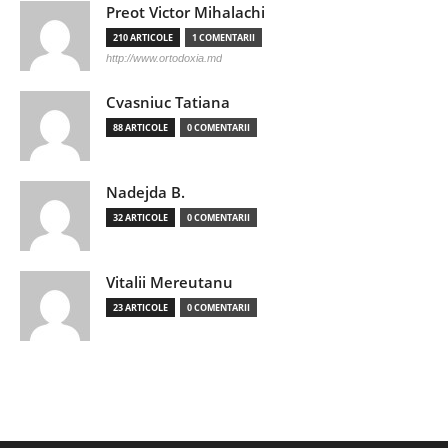
Preot Victor Mihalachi
210 ARTICOLE
1 COMENTARII
http://www.ortodoxia.md
Cvasniuc Tatiana
88 ARTICOLE
0 COMENTARII
Nadejda B.
32 ARTICOLE
0 COMENTARII
Vitalii Mereutanu
23 ARTICOLE
0 COMENTARII