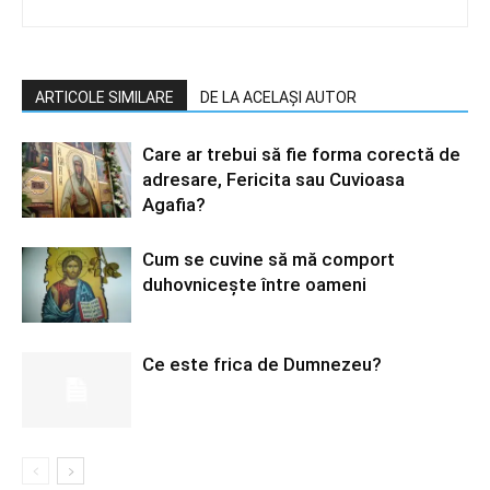
ARTICOLE SIMILARE
DE LA ACELAȘI AUTOR
Care ar trebui să fie forma corectă de
adresare, Fericita sau Cuvioasa
Agafia?
Cum se cuvine să mă comport
duhovniceşte între oameni
Ce este frica de Dumnezeu?