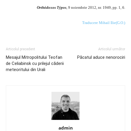
Orthódoxos Týpos
, 9 noiembrie 2012, nr. 1949, pp. 1, 6.
Traducere Mihail Ilie(G.O.)
Articolul precedent
Articolul următor
Mesajul Mitropolitului Teofan
Păcatul aduce nenorociri
de Celiabinsk cu prilejul căderii
meteoritului din Urali
admin