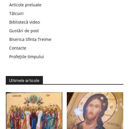
Articole preluate
Tâlcuiri
Bibliotecă video
Gustări de post
Biserica Sfinta Treime
Contacte
Profețiile timpului
Ultimele articole