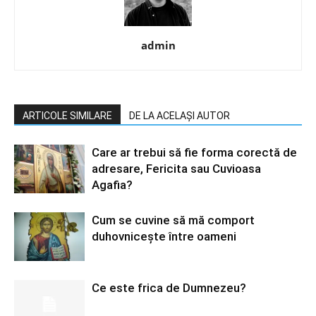
admin
ARTICOLE SIMILARE
DE LA ACELAȘI AUTOR
Care ar trebui să fie forma corectă de
adresare, Fericita sau Cuvioasa
Agafia?
Cum se cuvine să mă comport
duhovniceşte între oameni
Ce este frica de Dumnezeu?