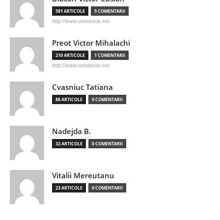
581 ARTICOLE
5 COMENTARII
http://www.ortodoxia.md
Preot Victor Mihalachi
210 ARTICOLE
1 COMENTARII
http://www.ortodoxia.md
Cvasniuc Tatiana
88 ARTICOLE
0 COMENTARII
Nadejda B.
32 ARTICOLE
0 COMENTARII
Vitalii Mereutanu
23 ARTICOLE
0 COMENTARII