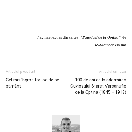
Fragment extras din cartea:
”Patericul de la Optina”
, de
www.ortodoxia.md
Articolul precedent
Articolul următor
Cel mai îngrozitor loc de pe
100 de ani de la adormirea
pământ
Cuviosului Stareț Varsanufie
de la Optina (1845 – 1913)