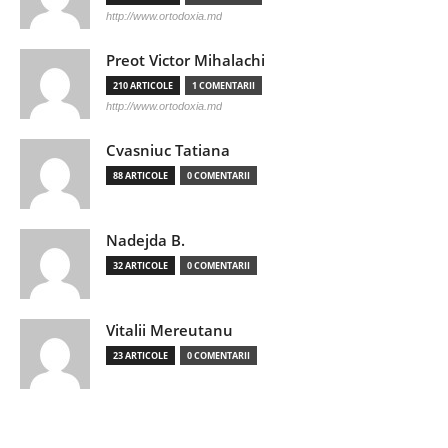
http://www.ortodoxia.md
Preot Victor Mihalachi
210 ARTICOLE
1 COMENTARII
http://www.ortodoxia.md
Cvasniuc Tatiana
88 ARTICOLE
0 COMENTARII
Nadejda B.
32 ARTICOLE
0 COMENTARII
Vitalii Mereutanu
23 ARTICOLE
0 COMENTARII