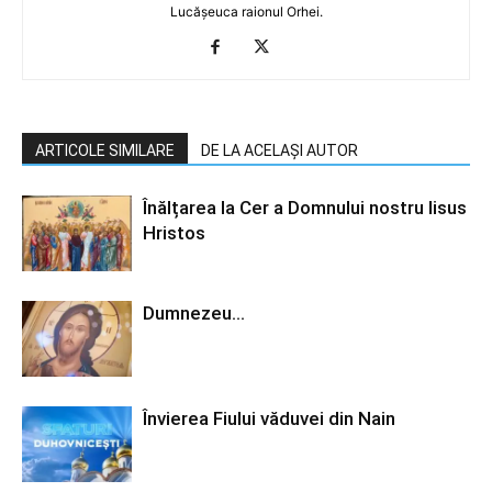
Lucășeuca raionul Orhei.
ARTICOLE SIMILARE
DE LA ACELAȘI AUTOR
Înălțarea la Cer a Domnului nostru Iisus
Hristos
Dumnezeu…
Învierea Fiului văduvei din Nain