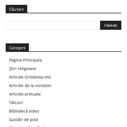
Căutare
Categorii
Pagina Principala
Știri religioase
Articole Ortodoxia.md
Articole de la vizitatori
Articole preluate
Tâlcuiri
Bibliotecă video
Gustări de post