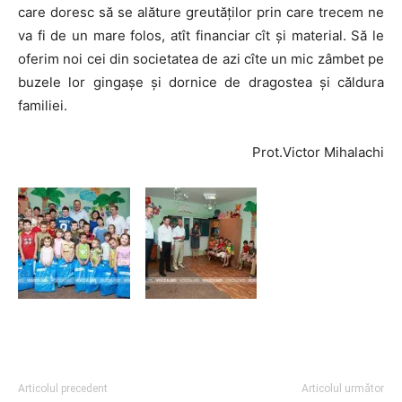
care doresc să se alăture greutăților prin care trecem ne
va fi de un mare folos, atît financiar cît și material. Să le
oferim noi cei din societatea de azi cîte un mic zâmbet pe
buzele lor gingașe și dornice de dragostea și căldura
familiei.
Prot.Victor Mihalachi
Articolul precedent
Articolul următor