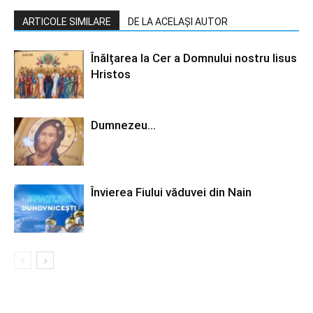
ARTICOLE SIMILARE
DE LA ACELAȘI AUTOR
Înălțarea la Cer a Domnului nostru Iisus
Hristos
Dumnezeu…
Învierea Fiului văduvei din Nain