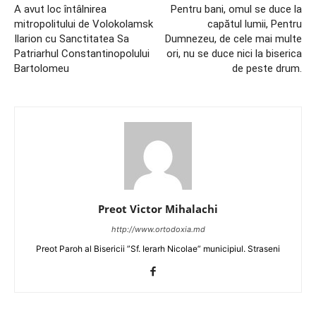
A avut loc întâlnirea
Pentru bani, omul se duce la
mitropolitului de Volokolamsk
capătul lumii, Pentru
Ilarion cu Sanctitatea Sa
Dumnezeu, de cele mai multe
Patriarhul Constantinopolului
ori, nu se duce nici la biserica
Bartolomeu
de peste drum.
Preot Victor Mihalachi
http://www.ortodoxia.md
Preot Paroh al Bisericii ”Sf. Ierarh Nicolae” municipiul. Straseni