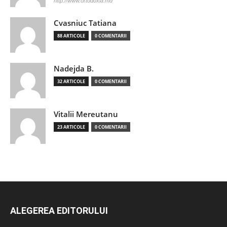
http://www.ortodoxia.md
Cvasniuc Tatiana
88 ARTICOLE
0 COMENTARII
Nadejda B.
32 ARTICOLE
0 COMENTARII
Vitalii Mereutanu
23 ARTICOLE
0 COMENTARII
ALEGEREA EDITORULUI