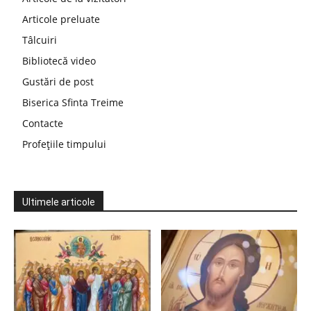
Articole preluate
Tâlcuiri
Bibliotecă video
Gustări de post
Biserica Sfinta Treime
Contacte
Profețiile timpului
Ultimele articole