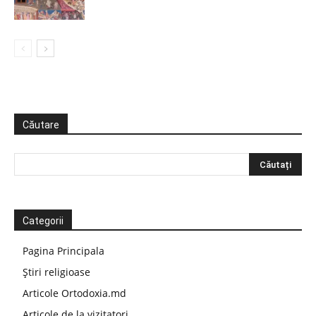
Căutare
Categorii
Pagina Principala
Știri religioase
Articole Ortodoxia.md
Articole de la vizitatori