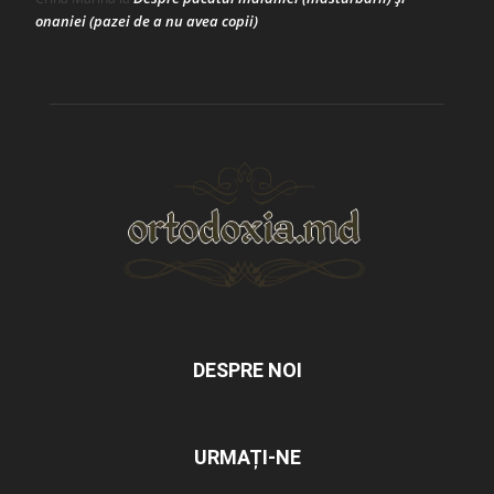
onaniei (pazei de a nu avea copii)
DESPRE NOI
URMAȚI-NE