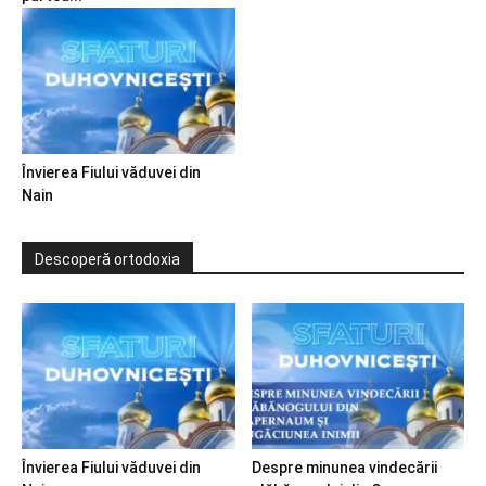
Învierea Fiului văduvei din
Nain
Descoperă ortodoxia
Învierea Fiului văduvei din
Despre minunea vindecării