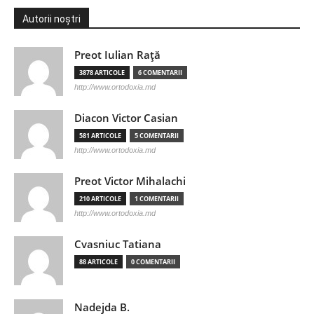
Autorii noștri
Preot Iulian Raţă
3878 ARTICOLE
6 COMENTARII
http://www.ortodoxia.md
Diacon Victor Casian
581 ARTICOLE
5 COMENTARII
http://www.ortodoxia.md
Preot Victor Mihalachi
210 ARTICOLE
1 COMENTARII
http://www.ortodoxia.md
Cvasniuc Tatiana
88 ARTICOLE
0 COMENTARII
Nadejda B.