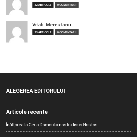
32 ARTICOLE
0 COMENTARII
Vitalii Mereutanu
23 ARTICOLE
0 COMENTARII
ALEGEREA EDITORULUI
Articole recente
Înălțarea la Cer a Domnului nostru Iisus Hristos