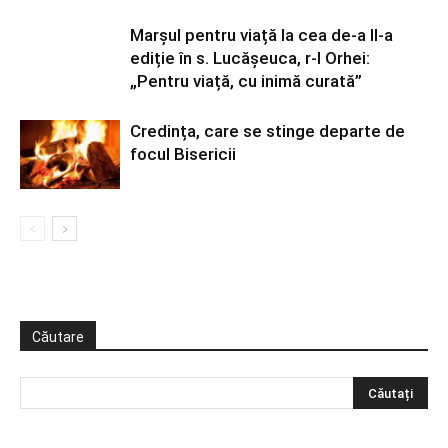
Marșul pentru viață la cea de-a II-a
ediție în s. Lucășeuca, r-l Orhei:
„Pentru viață, cu inimă curată”
Credința, care se stinge departe de
focul Bisericii
Căutare