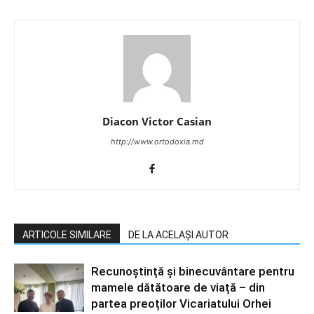
Diacon Victor Casian
http://www.ortodoxia.md
ARTICOLE SIMILARE
DE LA ACELAȘI AUTOR
Recunoștință și binecuvântare pentru
mamele dătătoare de viață – din
partea preoților Vicariatului Orhei